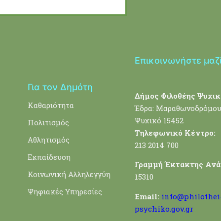
Επικοινωνήστε μαζ
Για τον Δημότη
Δήμος Φιλοθέης Ψυχικ
Καθαριότητα
Έδρα: Μαραθωνοδρόμου
Ψυχικό 15452
Πολιτισμός
Τηλεφωνικό Κέντρο:
Αθλητισμός
213 2014 700
Εκπαίδευση
Γραμμή Έκτακτης Ανά
Κοινωνική Αλληλεγγύη
15310
Ψηφιακές Υπηρεσίες
Email:
info@philothei
psychiko.gov.gr