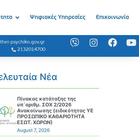
ότητα
Ψηφιακές Υπηρεσίες
Επικοινωνία
thei-psychiko.gov.gr
2132014700
ελευταία Νέα
Πίνακας κατάταξης της
υπ΄αριθμ. ΣΟΧ 2/2026
Ανακοίνωσης (ειδικότητας ΥΕ
ΠΡΟΣΩΠΙΚΟ ΚΑΘΑΡΙΟΤΗΤΑ
ΕΣΩΤ. ΧΩΡΩΝ)
August 7, 2026