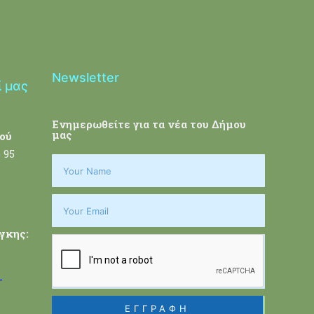
Newsletter
ί μας
Ενημερωθείτε για τα νέα του Δήμου
μας
ού
 95
γκης:
-
ΕΓΓΡΑΦΗ