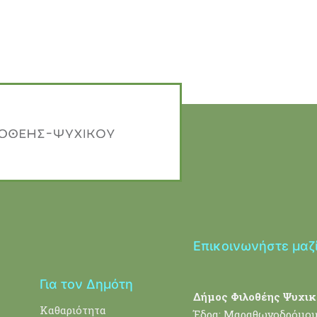
Επικοινωνήστε μαζ
Για τον Δημότη
Δήμος Φιλοθέης Ψυχικ
Καθαριότητα
Έδρα: Μαραθωνοδρόμου