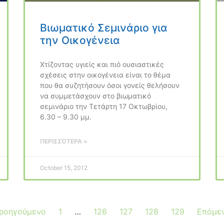
Βιωματικό Σεμινάριο για
την Οικογένεια
Χτίζοντας υγιείς και πιό ουσιαστικές
σχέσεις στην οικογένεια είναι το θέμα
που θα συζητήσουν όσοι γονείς θελήσουν
να συμμετάσχουν στο βιωματικό
σεμινάριο την Τετάρτη 17 Οκτωβρίου,
6.30 – 9.30 μμ.
ΠΕΡΙΣΣΌΤΕΡΑ »
October 15, 2012
ροηγούμενο
1
…
126
127
128
129
Επόμε