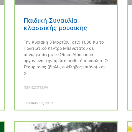
Παιδική Συναυλία
κλασσικής μουσικής
Την Κυριακή 3 Μαρτίου, στις 11.30 πμ το
Πολιτιστικό Κέντρο Μπενετάτου σε
συνεργασία με το Ωδείο Athenaeum
οργανώνει την πρώτη παιδική συναυλία. Ο
Σταυριανός (βιολί), o Φίληβος (πιάνο) και
o
ΠΕΡΙΣΣΌΤΕΡΑ »
February 27, 2013