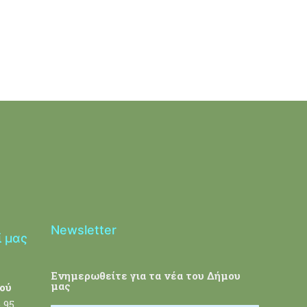
Newsletter
ί μας
Ενημερωθείτε για τα νέα του Δήμου
μας
ού
 95