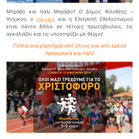
Μπράβο και πάλι Μπράβο!! Ο Δήμος Φιλοθέης –
Ψυχικού, ο
και η Επιτροπή Εθελοντισμού
Ο.Κ.Α.Π.Α.
είναι πάντα δίπλα σε τέτοιες πρωτοβουλίες, τις
αγκαλιάζει και τις υποστηρίζει με θέρμη!
Πολλά συγχαρητήρια από όλους και από εμένα
προσωπικά και πάλι!