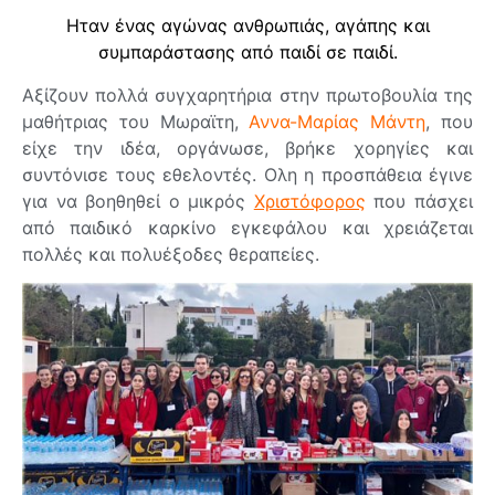
Ηταν ένας αγώνας ανθρωπιάς, αγάπης και
συμπαράστασης από παιδί σε παιδί.
Αξίζουν πολλά συγχαρητήρια στην πρωτοβουλία της
μαθήτριας του Μωραϊτη,
Αννα-Μαρίας Μάντη
, που
είχε την ιδέα, οργάνωσε, βρήκε χορηγίες και
συντόνισε τους εθελοντές. Ολη η προσπάθεια έγινε
για να βοηθηθεί ο μικρός
Χριστόφορος
που πάσχει
από παιδικό καρκίνο εγκεφάλου και χρειάζεται
πολλές και πολυέξοδες θεραπείες.