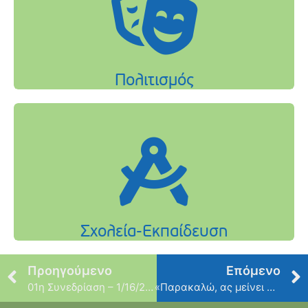
Προηγούμενο
Επόμενο
01η Συνεδρίαση – 1/16/2018
«Παρακαλώ, ας μείνει μεταξύ μας»