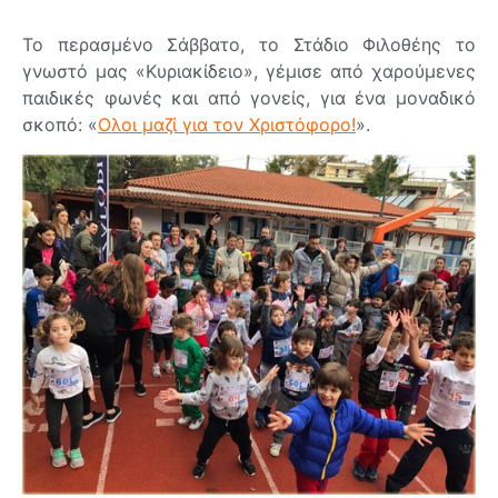
Το περασμένο Σάββατο, το Στάδιο Φιλοθέης το
γνωστό μας «Κυριακίδειο», γέμισε από χαρούμενες
παιδικές φωνές και από γονείς, για ένα μοναδικό
σκοπό: «
Ολοι μαζί για τον Χριστόφορο!
».