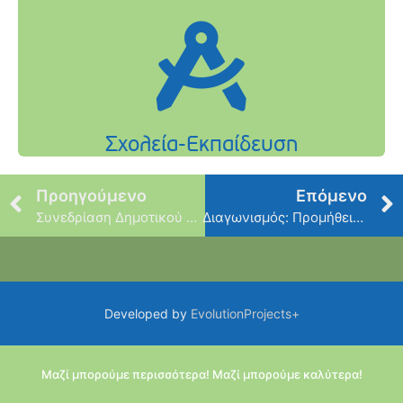
Προηγούμενο
Επόμενο
Συνεδρίαση Δημοτικού Συμβουλίου Γ΄- Τρίτη 30 Δεκεμβρίου
Διαγωνισμός: Προμήθεια προκατασκευασμένου κτιρίου Παιδικού Σταθμού
Developed by
EvolutionProjects+
Μαζί μπορούμε περισσότερα! Μαζί μπορούμε καλύτερα!