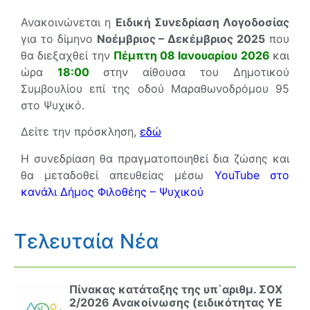
Ανακοινώνεται η
Ειδική Συνεδρίαση Λογοδοσίας
για το δίμηνο
Νοέμβριος – Δεκέμβριος 2025
που
θα διεξαχθεί την
Πέμπτη 08 Ιανουαρίου 2026
και
ώρα
18:00
στην αίθουσα του Δημοτικού
Συμβουλίου επί της οδού Μαραθωνοδρόμου 95
στο Ψυχικό.
Δείτε την πρόσκληση,
εδώ
Η συνεδρίαση θα πραγματοποιηθεί δια ζώσης και
θα μεταδοθεί απευθείας μέσω
YouTube στο
κανάλι Δήμος Φιλοθέης – Ψυχικού
Τελευταία Νέα
Πίνακας κατάταξης της υπ΄αριθμ. ΣΟΧ
2/2026 Ανακοίνωσης (ειδικότητας ΥΕ