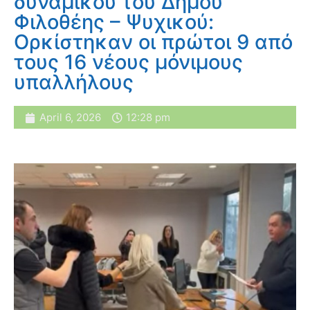
δυναμικού του Δήμου
Φιλοθέης – Ψυχικού:
Ορκίστηκαν οι πρώτοι 9 από
τους 16 νέους μόνιμους
υπαλλήλους
April 6, 2026
12:28 pm