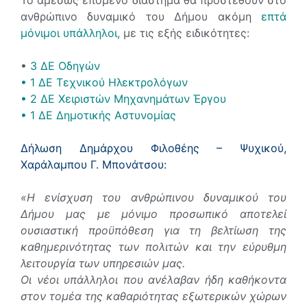
Το αμέσως επόμενο διάστημα θα προστεθούν στο
ανθρώπινο δυναμικό του Δήμου ακόμη
επτά
μόνιμοι υπάλληλοι,
με τις εξής ειδικότητες:
•
3 ΔΕ Οδηγών
• 1 ΔΕ Τεχνικού Ηλεκτρολόγων
• 2 ΔΕ Χειριστών Μηχανημάτων Έργου
• 1 ΔΕ Δημοτικής Αστυνομίας
Δήλωση Δημάρχου Φιλοθέης – Ψυχικού,
Χαράλαμπου Γ. Μπονάτσου:
«Η ενίσχυση του ανθρώπινου δυναμικού του
Δήμου μας με μόνιμο προσωπικό αποτελεί
ουσιαστική προϋπόθεση για τη βελτίωση της
καθημερινότητας των πολιτών και την εύρυθμη
λειτουργία των υπηρεσιών μας.
Οι νέοι υπάλληλοι που ανέλαβαν ήδη καθήκοντα
στον τομέα της καθαριότητας εξωτερικών χώρων