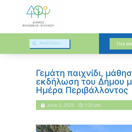
Γίνε ε
Γεμάτη παιχνίδι, μάθησ
εκδήλωση του Δήμου μ
Ημέρα Περιβάλλοντος
June 2, 2025
1:20 pm