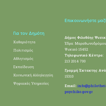
Επικοινωνήστε μαζ
Για τον Δημότη
Δήμος Φιλοθέης Ψυχικ
Καθαριότητα
Έδρα: Μαραθωνοδρόμου
Ψυχικό 15452
Πολιτισμός
Τηλεφωνικό Κέντρο:
Αθλητισμός
213 2014 700
Εκπαίδευση
Γραμμή Έκτακτης Ανά
Κοινωνική Αλληλεγγύη
15310
Ψηφιακές Υπηρεσίες
Email:
info@philothei
psychiko.gov.gr