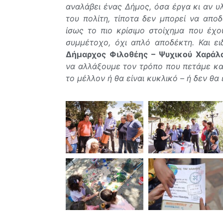
αναλάβει ένας Δήμος, όσα έργα κι αν υλ
του πολίτη, τίποτα δεν μπορεί να αποδ
ίσως το πιο κρίσιμο στοίχημα που έχ
συμμέτοχο, όχι απλό αποδέκτη. Και ει
Δήμαρχος Φιλοθέης – Ψυχικού Χαρά
να αλλάξουμε τον τρόπο που πετάμε και
το μέλλον ή θα είναι κυκλικό – ή δεν θα