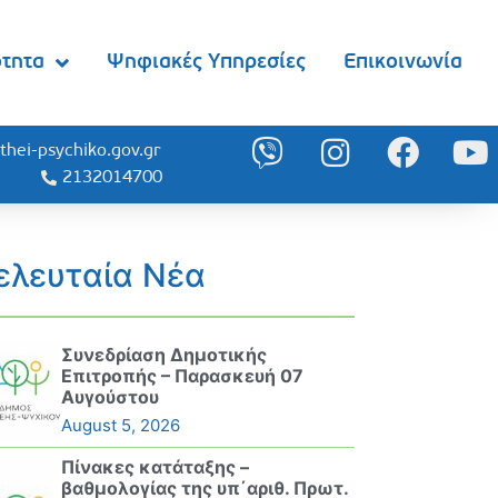
ότητα
Ψηφιακές Υπηρεσίες
Επικοινωνία
thei-psychiko.gov.gr
2132014700
ελευταία Νέα
Συνεδρίαση Δημοτικής
Επιτροπής – Παρασκευή 07
Αυγούστου
August 5, 2026
Πίνακες κατάταξης –
βαθμολογίας της υπ΄αριθ. Πρωτ.