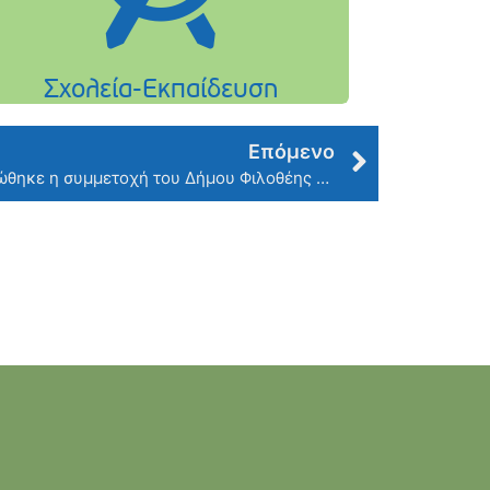
Επόμενο
Με απόλυτη επιτυχία ολοκληρώθηκε η συμμετοχή του Δήμου Φιλοθέης – Ψυχικού στην Attica Green Expo 2025