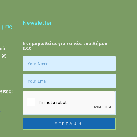
Newsletter
ί μας
Ενημερωθείτε για τα νέα του Δήμου
μας
ού
 95
γκης:
-
ΕΓΓΡΑΦΗ