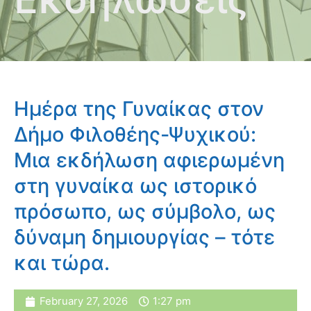
Ημέρα της Γυναίκας στον
Δήμο Φιλοθέης-Ψυχικού:
Μια εκδήλωση αφιερωμένη
στη γυναίκα ως ιστορικό
πρόσωπο, ως σύμβολο, ως
δύναμη δημιουργίας – τότε
και τώρα.
February 27, 2026
1:27 pm