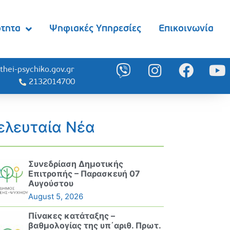
ότητα
Ψηφιακές Υπηρεσίες
Επικοινωνία
thei-psychiko.gov.gr
2132014700
ελευταία Νέα
Συνεδρίαση Δημοτικής
Επιτροπής – Παρασκευή 07
Αυγούστου
August 5, 2026
Πίνακες κατάταξης –
βαθμολογίας της υπ΄αριθ. Πρωτ.