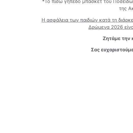
*Το πίσω γήπεδο μπάσκετ του Ποσειδών
της Α
Η ασφάλεια των παιδιών κατά τη διάρκε
Δρώμενα 2026 είνα
Ζητάμε την 
Σας ευχαριστούμε