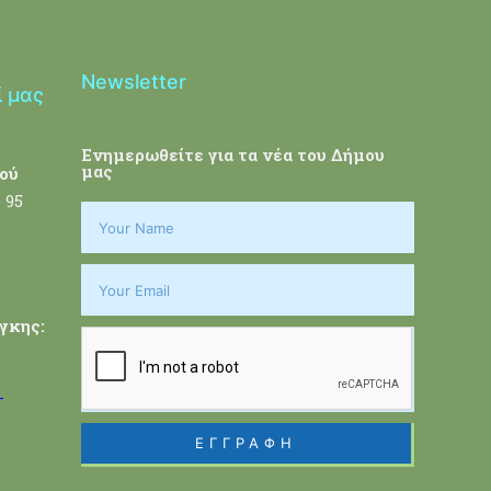
Newsletter
ί μας
Ενημερωθείτε για τα νέα του Δήμου
μας
ού
 95
γκης:
-
ΕΓΓΡΑΦΗ