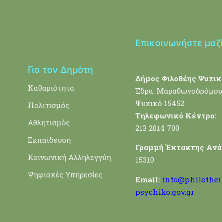
Επικοινωνήστε μαζ
Για τον Δημότη
Δήμος Φιλοθέης Ψυχικ
Καθαριότητα
Έδρα: Μαραθωνοδρόμου
Ψυχικό 15452
Πολιτισμός
Τηλεφωνικό Κέντρο:
Αθλητισμός
213 2014 700
Εκπαίδευση
Γραμμή Έκτακτης Ανά
Κοινωνική Αλληλεγγύη
15310
Ψηφιακές Υπηρεσίες
Email:
info@philothei
psychiko.gov.gr