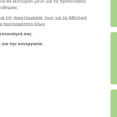
α θα λειτουργεί μόνο για τις προπονήσεις
καδημίας.
ια της προετοιμασίας τους για τα Αθλητικά
ι προτεραιότητα όλων.
κατανόησή σας.
 για την συνεργασία.