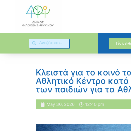
Γίνε ε
Κλειστά για το κοινό 
Αθλητικό Κέντρο κατά 
των παιδιών για τα Α
May 30, 2026
12:40 pm