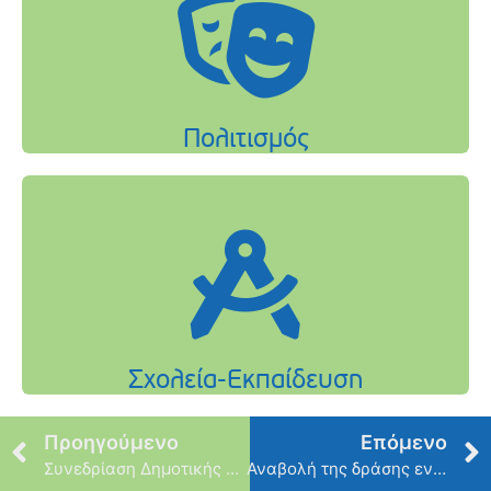
Προηγούμενο
Επόμενο
Συνεδρίαση Δημοτικής Επιτροπής – Παρασκευή 03 Απριλίου
Αναβολή της δράσης ενίσχυσης του Κοινωνικού Παντοπωλείου