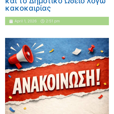
και το Δημοτικό Ωδείο λόγω
κακοκαιρίας
April 1, 2026
2:51 pm