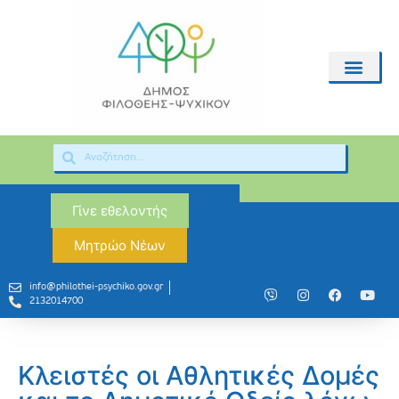
Γίνε εθελοντής
Μητρώο Νέων
info@philothei-psychiko.gov.gr
2132014700
Κλειστές οι Αθλητικές Δομές