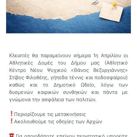
Κλειστές θα παραμείνουν σήμερα 1η Απριλίου οι
Αθλητικές Δομές του Δήμου μας (Αθλητικό
Κέντρο Νέου Ψυχικού «Θάνος Βεζυργιάννης»
Στίβος Φιλοθέης, γήπεδα τέννις και ποδοσφαίρου)
καθώς και το Δημοτικό Ωδείο, λόγω των
δυσμενών καιρικών συνθηκών και πάντα με
γνώμονα την ασφάλεια των πολιτών.
Περιορίζουμε τις μετακινήσεις
Ακολουθούμε τις οδηγίες των Αρχών
Για οποιοδήποτε επείγον περιστατικό μπορείτε