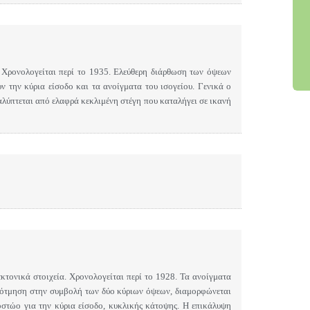
 Χρονολογείται περί το 1935. Ελεύθερη διάρθωση των όψεων
ν την κύρια είσοδο και τα ανοίγματα του ισογείου. Γενικά ο
καλύπτεται από ελαφρά κεκλιμένη στέγη που καταλήγει σε ικανή
κτονικά στοιχεία. Χρονολογείται περί το 1928. Τα ανοίγματα
πότμηση στην συμβολή των δύο κύριων όψεων, διαμορφώνεται
οστώο για την κύρια είσοδο, κυκλικής κάτοψης. Η επικάλυψη