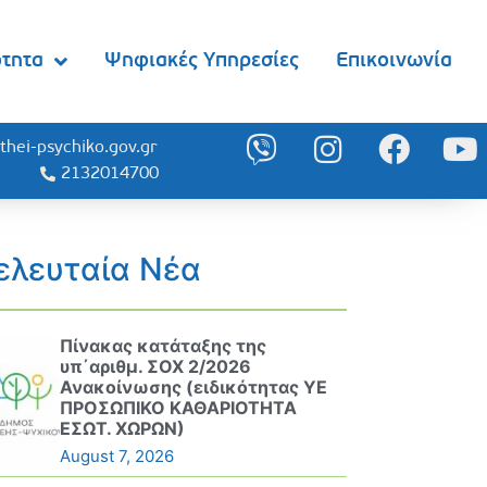
ότητα
Ψηφιακές Υπηρεσίες
Επικοινωνία
thei-psychiko.gov.gr
2132014700
ελευταία Νέα
Πίνακας κατάταξης της
υπ΄αριθμ. ΣΟΧ 2/2026
Ανακοίνωσης (ειδικότητας ΥΕ
ΠΡΟΣΩΠΙΚΟ ΚΑΘΑΡΙΟΤΗΤΑ
ΕΣΩΤ. ΧΩΡΩΝ)
August 7, 2026