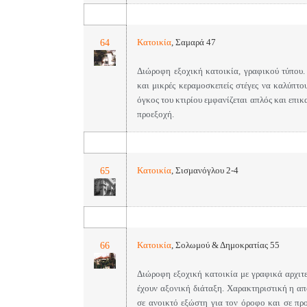
64
Κατοικία
,
Σαμαρά 47
Διώροφη εξοχική κατοικία, γραφικού τύπου.
και μικρές κεραμοσκεπείς στέγες να καλύπτου
όγκος του κτιρίου εμφανίζεται απλός και επι
προεξοχή.
65
Κατοικία
,
Σισμανόγλου 2-4
66
Κατοικία
,
Σολωμού & Δημοκρατίας 55
Διώροφη εξοχική κατοικία με γραφικά αρχιτε
έχουν αξονική διάταξη. Χαρακτηριστική η α
σε ανοικτό εξώστη για τον όροφο και σε πρ