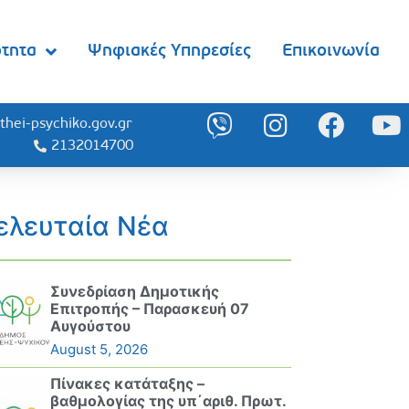
ότητα
Ψηφιακές Υπηρεσίες
Επικοινωνία
thei-psychiko.gov.gr
2132014700
ελευταία Νέα
Συνεδρίαση Δημοτικής
Επιτροπής – Παρασκευή 07
Αυγούστου
August 5, 2026
Πίνακες κατάταξης –
βαθμολογίας της υπ΄αριθ. Πρωτ.