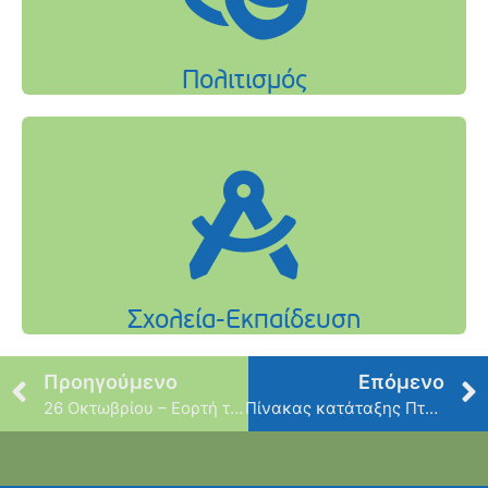
Προηγούμενο
Επόμενο
26 Οκτωβρίου – Εορτή του Αγίου Δημητρίου
Πίνακας κατάταξης Πτυχιούχων Φυσικής Αγωγής