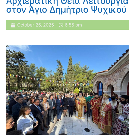
Αρχιερατική Θεία Λειτουργία
στον Άγιο Δημήτριο Ψυχικού
October 26, 2025
6:55 pm