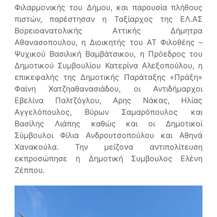
Φιλαρμονικής του Δήμου, και παρουσία πλήθους
πιστών, παρέστησαν η Ταξίαρχος της ΕΛ.ΑΣ
Βορειοανατολικής Αττικής Δήμητρα
Αθανασοπουλου, η Διοικητής του ΑΤ Φιλοθέης –
Ψυχικού Βασιλική Βαμβάτσικου, η Πρόεδρος του
Δημοτικού Συμβουλίου Κατερίνα Αλεξοπούλου, η
επικεφαλής της Δημοτικής Παράταξης «Πράξη»
Φαίνη Χατζηαθανασιάδου, οι Αντιδήμαρχοι
Εβελίνα Παλτζόγλου, Αρης Νάκας, Ηλίας
Αγγελόπουλος, Βύρων Σαμαρόπουλος και
Βασίλης Λιάπης καθώς και οι Δημοτικοί
Σύμβουλοι Φίλια Ανδρουτσοπούλου και Αθηνά
Χανακούλα. Την μείζονα αντιπολίτευση
εκπροσώπησε η Δημοτική Συμβουλος Ελένη
Ζέππου.