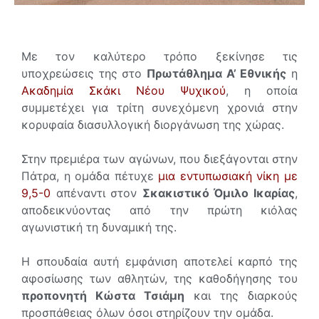
Με τον καλύτερο τρόπο ξεκίνησε τις
υποχρεώσεις της στο
Πρωτάθλημα Α’ Εθνικής
η
Ακαδημία Σκάκι Νέου Ψυχικού
, η οποία
συμμετέχει για τρίτη συνεχόμενη χρονιά στην
κορυφαία διασυλλογική διοργάνωση της χώρας.
Στην πρεμιέρα των αγώνων, που διεξάγονται στην
Πάτρα, η ομάδα πέτυχε
μια εντυπωσιακή νίκη με
9,5-0
απέναντι στον
Σκακιστικό Όμιλο Ικαρίας
,
αποδεικνύοντας από την πρώτη κιόλας
αγωνιστική τη δυναμική της.
Η σπουδαία αυτή εμφάνιση αποτελεί καρπό της
αφοσίωσης των αθλητών, της καθοδήγησης του
προπονητή Κώστα Τσιάμη
και της διαρκούς
προσπάθειας όλων όσοι στηρίζουν την ομάδα.