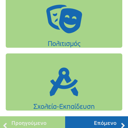
Προηγούμενο
Επόμενο