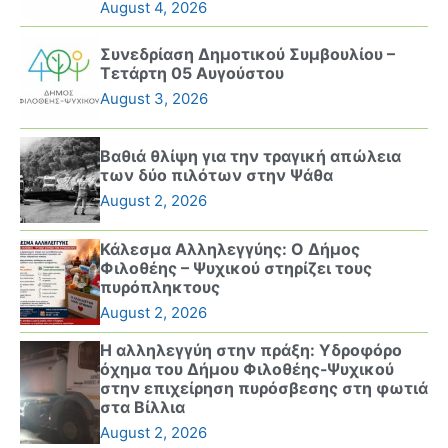
August 4, 2026
Συνεδρίαση Δημοτικού Συμβουλίου –
Τετάρτη 05 Αυγούστου
August 3, 2026
Βαθιά θλίψη για την τραγική απώλεια
των δύο πιλότων στην Ψάθα
August 2, 2026
Κάλεσμα Αλληλεγγύης: Ο Δήμος
Φιλοθέης – Ψυχικού στηρίζει τους
πυρόπληκτους
August 2, 2026
Η αλληλεγγύη στην πράξη: Υδροφόρο
όχημα του Δήμου Φιλοθέης-Ψυχικού
στην επιχείρηση πυρόσβεσης στη φωτιά
στα Βίλλια
August 2, 2026