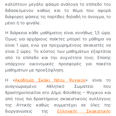
καλύπτουν μεγάλο φάσμα ανάλογα το επίπεδο του
διδασκόμενου καθώς και το θέμα που αφορά
διάφορες φάσεις τις παρτίδες δηλαδή το άνοιγμα, το
μέσο ή το φινάλε.
Η διάρκεια κάθε μαθήματος είναι συνήθως 1,5 ώρα.
Όμως για αρχάριους παίκτες μπορεί το μάθημα να
είναι 1 ώρα, ενώ για προχωρημένους σκακιστές να
είναι 2 ώρες. Το κόστος των μαθημάτων εξαρτάται
από το επίπεδο και την συχνότητα τους. Επίσης
υπάρχουν οικονομικές προσφορές για πακέτα
μαθημάτων με προεξόφληση.
Η «
Ακαδημία Σκάκι Νέου Ψυχικού
» είναι το
αναγνωρισμένο Αθλητικό Σωματείο που
δραστηριοποιείται στο Δήμο Φιλοθέης – Ψυχικού και
από τους πιο δραστήριους σκακιστικούς συλλόγους
της Αττικής καθώς συμμετέχει σε όλες της
διοργανώσεις της
Ελληνικής Σκακιστικής