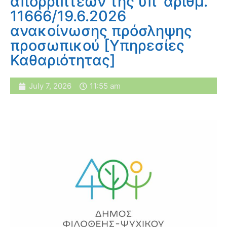
απορριπτέων της υπ’ αριθμ.
11666/19.6.2026
ανακοίνωσης πρόσληψης
προσωπικού [Υπηρεσίες
Καθαριότητας]
July 7, 2026
11:55 am