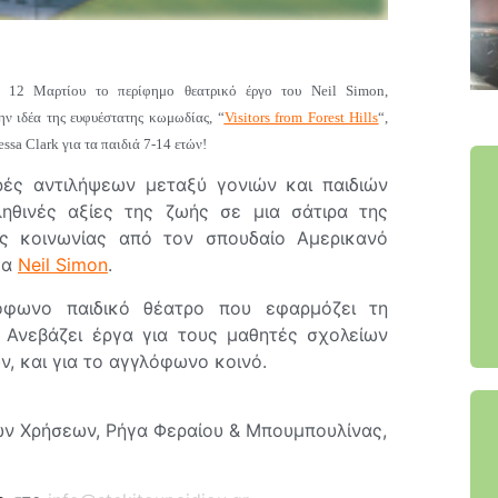
 12 Μαρτίου το περίφημο θεατρικό έργο του Neil Simon,
ην ιδέα της ευφυέστατης κωμωδίας, “
Visitors from Forest Hills
“,
essa Clark για τα παιδιά 7-14 ετών!
ρές αντιλήψεων μεταξύ γονιών και παιδιών
ληθινές αξίες της ζωής σε μια σάτιρα της
ς κοινωνίας από τον σπουδαίο Αμερικανό
έα
Neil Simon
.
λόφωνο παιδικό θέατρο που εφαρμόζει τη
). Ανεβάζει έργα για τους μαθητές σχολείων
ν, και για το αγγλόφωνο κοινό.
ν Χρήσεων, Ρήγα Φεραίου & Μπουμπουλίνας,