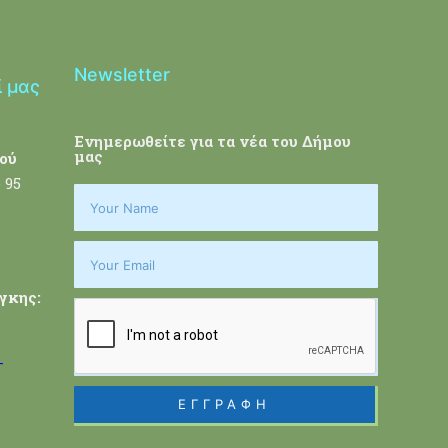
Newsletter
ί μας
Ενημερωθείτε για τα νέα του Δήμου
μας
ού
 95
γκης:
-
ΕΓΓΡΑΦΗ