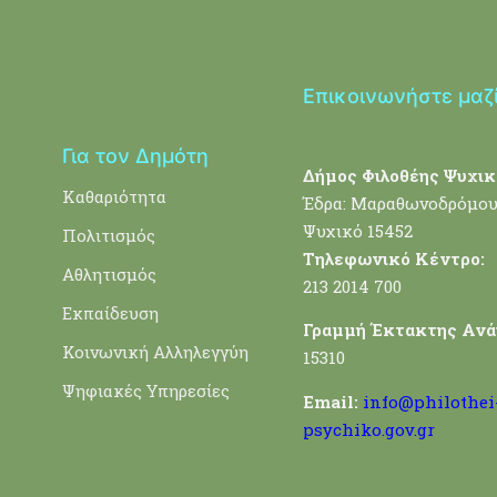
Επικοινωνήστε μαζ
Για τον Δημότη
Δήμος Φιλοθέης Ψυχικ
Καθαριότητα
Έδρα: Μαραθωνοδρόμου
Ψυχικό 15452
Πολιτισμός
Τηλεφωνικό Κέντρο:
Αθλητισμός
213 2014 700
Εκπαίδευση
Γραμμή Έκτακτης Ανά
Κοινωνική Αλληλεγγύη
15310
Ψηφιακές Υπηρεσίες
Email:
info@philothei
psychiko.gov.gr