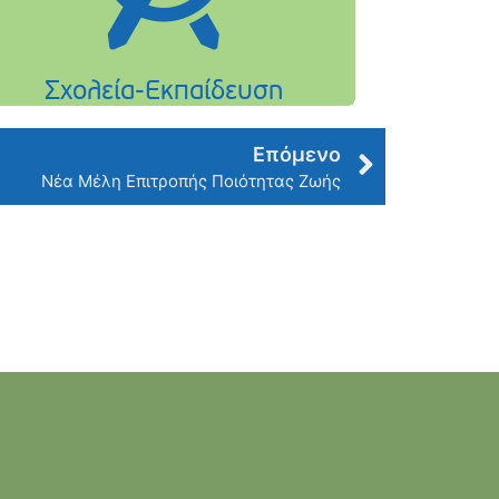
Επόμενο
Νέα Μέλη Επιτροπής Ποιότητας Ζωής