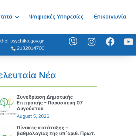
ότητα
Ψηφιακές Υπηρεσίες
Επικοινωνία
thei-psychiko.gov.gr
2132014700
ελευταία Νέα
Συνεδρίαση Δημοτικής
Επιτροπής – Παρασκευή 07
Αυγούστου
August 5, 2026
Πίνακες κατάταξης –
βαθμολογίας της υπ΄αριθ. Πρωτ.