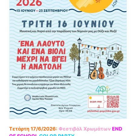
Τετάρτη 17/6/2026:
Φε
στιβάλ Χρωμάτων
END