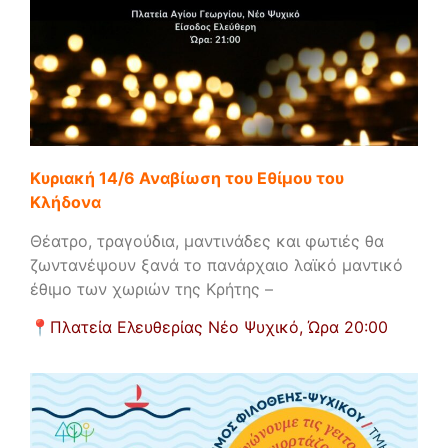
Κυριακή 14/6 Αναβίωση του Εθίμου του
Κλήδονα
Θέατρο, τραγούδια, μαντινάδες και φωτιές θα
ζωντανέψουν ξανά το πανάρχαιο λαϊκό μαντικό
έθιμο των χωριών της Κρήτης –
📍
Πλατεία Ελευθερίας Νέο Ψυχικό,
Ώρα 20:00