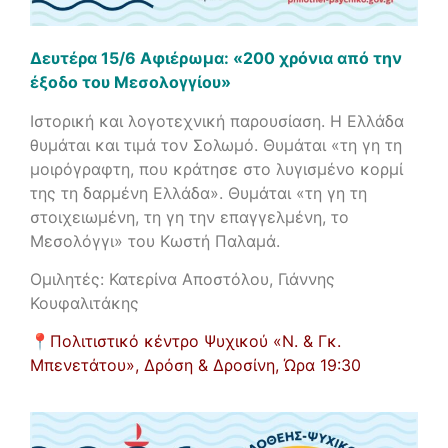
Δευτέρα 15/6 Αφιέρωμα: «200 χρόνια από την
έξοδο του Μεσολογγίου»
Ιστορική και λογοτεχνική παρουσίαση. Η Ελλάδα
θυμάται και τιμά τον Σολωμό. Θυμάται «τη γη τη
μοιρόγραφτη, που κράτησε στο λυγισμένο κορμί
της τη δαρμένη Ελλάδα». Θυμάται «τη γη τη
στοιχειωμένη, τη γη την επαγγελμένη, το
Μεσολόγγι» του Κωστή Παλαμά.
Ομιλητές: Κατερίνα Αποστόλου, Γιάννης
Κουφαλιτάκης
📍
Πολιτιστικό κέντρο Ψυχικού «Ν. & Γκ.
Μπενετάτου», Δρόση & Δροσίνη,
Ώρα 19:30