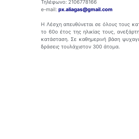
Τηλέφωνο:
2106778166
e-mail:
px.aliagas@gmail.com
Η Λέσχη απευθύνεται σε όλους τους κα
το 60ο έτος της ηλικίας τους, ανεξάρτ
κατάσταση. Σε καθημερινή βάση ψυχαγω
δράσεις τουλάχιστον 300 άτομα.