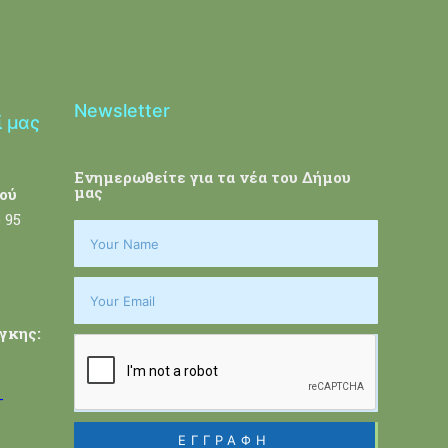
Newsletter
ί μας
Ενημερωθείτε για τα νέα του Δήμου
μας
ού
 95
γκης:
-
ΕΓΓΡΑΦΗ