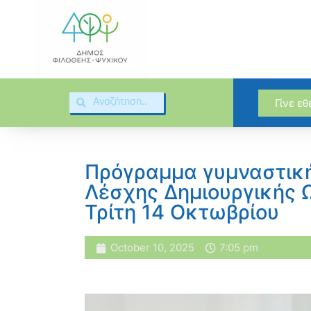
Γίνε ε
Πρόγραμμα γυμναστική
Λέσχης Δημιουργικής 
Τρίτη 14 Οκτωβρίου
October 10, 2025
7:05 pm