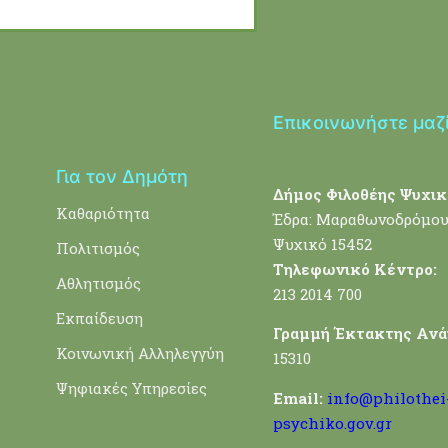
Επικοινωνήστε μαζ
Για τον Δημότη
Δήμος Φιλοθέης Ψυχικ
Καθαριότητα
Έδρα: Μαραθωνοδρόμου
Ψυχικό 15452
Πολιτισμός
Τηλεφωνικό Κέντρο:
Αθλητισμός
213 2014 700
Εκπαίδευση
Γραμμή Έκτακτης Ανά
Κοινωνική Αλληλεγγύη
15310
Ψηφιακές Υπηρεσίες
Email:
info@philothei
psychiko.gov.gr