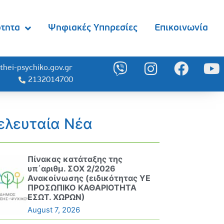
ότητα
Ψηφιακές Υπηρεσίες
Επικοινωνία
thei-psychiko.gov.gr
2132014700
ελευταία Νέα
Πίνακας κατάταξης της
υπ΄αριθμ. ΣΟΧ 2/2026
Ανακοίνωσης (ειδικότητας ΥΕ
ΠΡΟΣΩΠΙΚΟ ΚΑΘΑΡΙΟΤΗΤΑ
ΕΣΩΤ. ΧΩΡΩΝ)
August 7, 2026