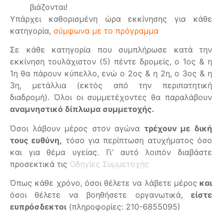
βιάζονται!
Υπάρχει καθορισμένη ώρα εκκίνησης για κάθε
κατηγορία,
σύμφωνα με το πρόγραμμα
Σε κάθε κατηγορία που συμπλήρωσε κατά την
εκκίνηση τουλάχιστον (5) πέντε δρομείς, ο 1ος & η
1η θα πάρουν κύπελλο, ενώ ο 2ος & η 2η, ο 3ος & η
3η, μετάλλια (εκτός από την περιπατητική
διαδρομή). Όλοι οι συμμετέχοντες θα παραλάβουν
αναμνηστικό δίπλωμα συμμετοχής.
Όσοι λάβουν μέρος στον αγώνα
τρέχουν με δική
τους ευθύνη,
τόσο για περίπτωση ατυχήματος όσο
και για θέμα υγείας. Γι’ αυτό λοιπόν διαβάστε
προσεκτικά τις
Οδηγίες Συμμετοχής
Όπως κάθε χρόνο, όσοι θέλετε να λάβετε μέρος
και
όσοι θέλετε να βοηθήσετε οργανωτικά,
είστε
ευπρόσδεκτοι
(πληροφορίες: 210-6855095)