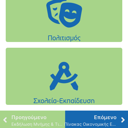
Προηγούμενο
Επόμενο
Εκδήλωση Μνήμης & Τιμής
Πίνακας Οικονομικής Επιτροπής