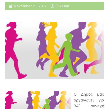
November 21, 2012
8:59 am
Ο Δήμος μας
οργανώνει για
η
34
συνεχή