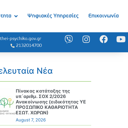
ότητα
Ψηφιακές Υπηρεσίες
Επικοινωνία
thei-psychiko.gov.gr
2132014700
ελευταία Νέα
Πίνακας κατάταξης της
υπ΄αριθμ. ΣΟΧ 2/2026
Ανακοίνωσης (ειδικότητας ΥΕ
ΠΡΟΣΩΠΙΚΟ ΚΑΘΑΡΙΟΤΗΤΑ
ΕΣΩΤ. ΧΩΡΩΝ)
August 7, 2026