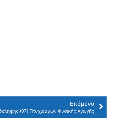
Επόμενο
όσληψης (07) Πτυχιούχων Φυσικής Αγωγής