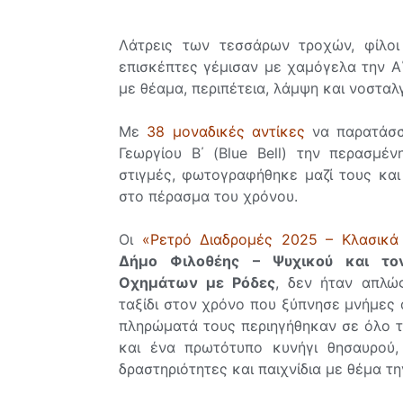
Λάτρεις των τεσσάρων τροχών, φίλοι 
επισκέπτες γέμισαν με χαμόγελα την Α΄
με θέαμα, περιπέτεια, λάμψη και νοσταλγ
Με
38 μοναδικές αντίκες
να παρατάσσο
Γεωργίου Β΄ (Blue Bell) την περασμέ
στιγμές, φωτογραφήθηκε μαζί τους και
στο πέρασμα του χρόνου.
Οι
«Ρετρό Διαδρομές 2025 – Κλασικά
Δήμο Φιλοθέης – Ψυχικού και τον
Οχημάτων με Ρόδες
, δεν ήταν απλώ
ταξίδι στον χρόνο που ξύπνησε μνήμες
πληρώματά τους περιηγήθηκαν σε όλο τ
και ένα πρωτότυπο κυνήγι θησαυρού,
δραστηριότητες και παιχνίδια με θέμα τη