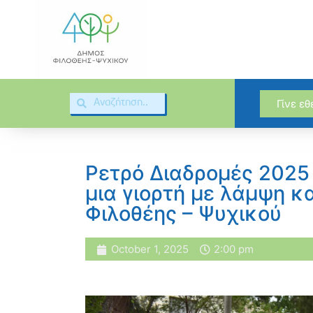
Γίνε ε
Ρετρό Διαδρομές 2025 
μια γιορτή με λάμψη κ
Φιλοθέης – Ψυχικού
October 1, 2025
2:00 pm