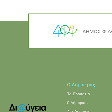
Ο Δήμος μας
Το Προάστιο
Ο Δήμαρχος
Αντιδήμαρχοι