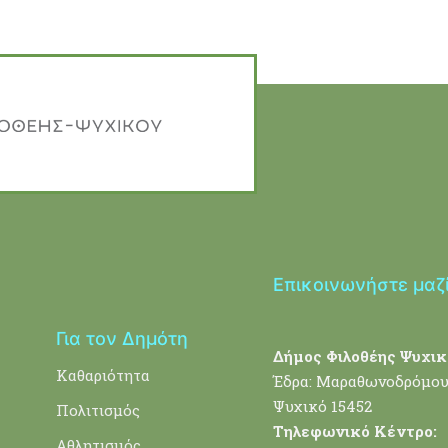
Επικοινωνήστε μαζ
Για τον Δημότη
Δήμος Φιλοθέης Ψυχικ
Καθαριότητα
Έδρα: Μαραθωνοδρόμου
Ψυχικό 15452
Πολιτισμός
Τηλεφωνικό Κέντρο:
Αθλητισμός