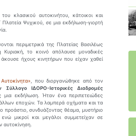
του κλασικού αυτοκινήτου, κάτοικοι και
 Πλατεία Ψυχικού, σε μια εκδήλωση-γιορτή
ία.
νται περιμετρικά της Πλατείας Βασιλέως
νη Κυριακή, το κοινό απόλαυσε μοναδικές
 άκουσε ήχους κινητήρων που είχαν χαθεί
 Αυτοκίνητα»
, που διοργανώθηκε από τον
 Σύλλογο ΙΔΟΡΟ-Ιστορικές Διαδρομές
ς μια εκδήλωση. Ήταν ένα περιπετειώδες
 άλλων εποχών. Τα λαμπερά οχήματα και τα
ο προάστιο, συνδυάζοντας θέαμα, μυστήριο
 ενώ μικροί και μεγάλοι συμμετείχαν σε
ν αυτοκίνηση.