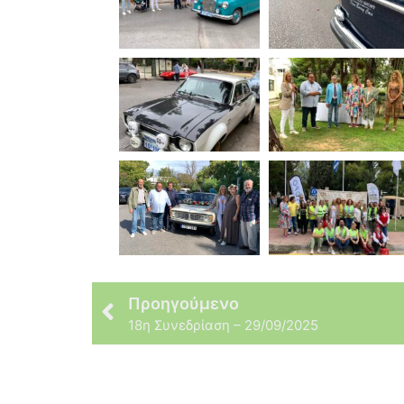
Προηγούμενο
18η Συνεδρίαση – 29/09/2025