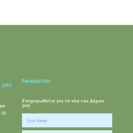
Newsletter
ί μας
Ενημερωθείτε για τα νέα του Δήμου
μας
ού
 95