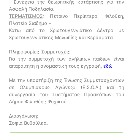
· Συνέχεια της θεωρητικής κατάρτισης για την
Ασφαλή Ποδηλασία.
ΤΕΡΜΑΤΙΣΜΟΣ
: Πέτρινο Περίπτερο, Φιλοθέη,
Πλατεία Σιαδήμα –
Κάτω από το Χριστουγεννιάτικο Δέντρο με
Χριστουγεννιάτικες Μελωδίες και Κεράσματα
Πληροφορίες-Συμμετοχές
:
Για την συμμετοχή των ανήλικων παιδιών είναι
απαραίτητη η ονομαστική τους εγγραφή,
εδώ
Με την υποστήριξη της Ένωσης Συμμετασχόντων
σε Ολυμπιακούς Αγώνες» (Ε.Σ.Ο.Α.) και τη
συνεργασία του Συστήματος Προσκόπων του
Δήμου Φιλοθέης Ψυχικού
Διοργάνωση
:
Σοφία Βυθούλκα.