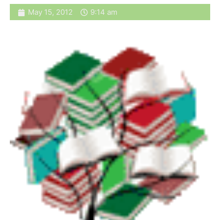
May 15, 2012
9:14 am