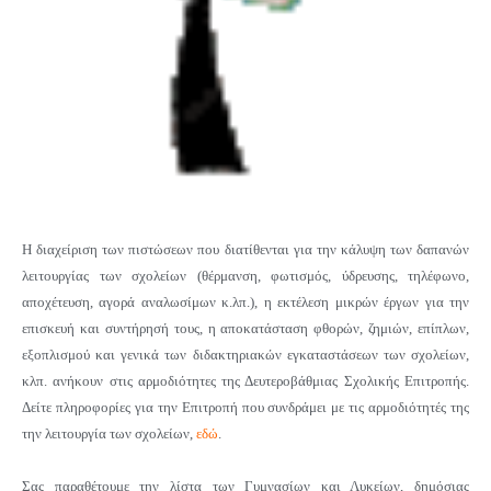
Η διαχείριση των πιστώσεων που διατίθενται για την κάλυψη των δαπανών
λειτουργίας των σχολείων (θέρμανση, φωτισμός, ύδρευσης, τηλέφωνο,
αποχέτευση, αγορά αναλωσίμων κ.λπ.), η εκτέλεση μικρών έργων για την
επισκευή και συντήρησή τους, η αποκατάσταση φθορών, ζημιών, επίπλων,
εξοπλισμού και γενικά των διδακτηριακών εγκαταστάσεων των σχολείων,
κλπ. ανήκουν στις αρμοδιότητες της Δευτεροβάθμιας Σχολικής Επιτροπής.
Δείτε πληροφορίες για την Επιτροπή που συνδράμει με τις αρμοδιότητές της
την λειτουργία των σχολείων,
εδώ
.
Σας παραθέτουμε την λίστα των Γυμνασίων και Λυκείων, δημόσιας