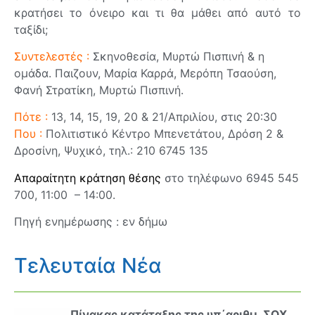
κρατήσει το όνειρο και τι θα μάθει από αυτό το
ταξίδι;
Συντελεστές :
Σκηνοθεσία, Μυρτώ Πισπινή & η
ομάδα. Παιζουν, Μαρία Καρρά, Μερόπη Τσαούση,
Φανή Στρατίκη, Μυρτώ Πισπινή.
Πότε :
13, 14, 15, 19, 20 & 21/Απριλίου, στις 20:30
Που :
Πολιτιστικό Κέντρο Μπενετάτου, Δρόση 2 &
Δροσίνη, Ψυχικό, τηλ.: 210 6745 135
Απαραίτητη κράτηση θέσης
στο τηλέφωνο 6945 545
700, 11:00 – 14:00.
Πηγή ενημέρωσης : εν δήμω
Τελευταία Νέα
Πίνακας κατάταξης της υπ΄αριθμ. ΣΟΧ