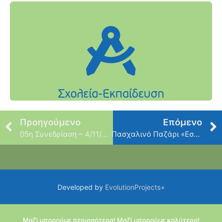
Προηγούμενο
Επόμενο
05η Συνεδρίαση – 4/11/2019
Πασχαλινό Παζάρι «Εστίας»
Developed by
EvolutionProjects+
Μαζί μπορούμε περισσότερα! Μαζί μπορούμε καλύτερα!