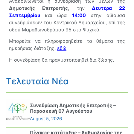
Ανακοινώνεται η συνεδρίαση των μελών της
Δημοτικής Επιτροπής
, την
Δευτέρα 22
Σεπτεμβρίου
και ώρα
14
:00
στην αίθουσα
συνεδριάσεων του Κεντρικού Δημαρχείου, επί της
οδού Μαραθωνοδρόμου 95 στο Ψυχικό.
Μπορείτε να πληροφορηθείτε τα θέματα της
ημερήσιας διάταξης,
εδώ
Η συνεδρίαση θα πραγματοποιηθεί δια ζώσης.
Τελευταία Νέα
Συνεδρίαση Δημοτικής Επιτροπής –
Παρασκευή 07 Αυγούστου
August 5, 2026
Πίνακες κατάταξης – βαθμολογίας της