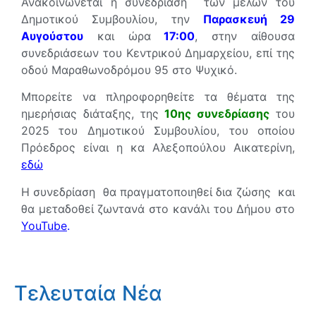
Ανακοινώνεται η συνεδρίαση των μελών του
Δημοτικού Συμβουλίου, την
Παρασκευή 29
Αυγούστου
και ώρα
17:00
, στην αίθουσα
συνεδριάσεων του Κεντρικού Δημαρχείου, επί της
οδού Μαραθωνοδρόμου 95 στο Ψυχικό.
Μπορείτε να πληροφορηθείτε τα θέματα της
ημερήσιας διάταξης, της
10
η
ς συνεδρίασης
του
2025 του Δημοτικού Συμβουλίου, του οποίου
Πρόεδρος είναι η κα Αλεξοπούλου Αικατερίνη,
εδώ
Η συνεδρίαση θα πραγματοποιηθεί δια ζώσης και
θα μεταδοθεί ζωντανά στο κανάλι του Δήμου στο
YouTube
.
Τελευταία Νέα