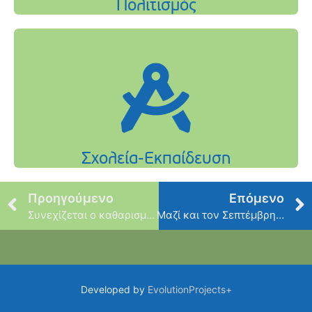
Προηγούμενο
Επόμενο
Συνεχίζεται ο καθαρισμός των χώρων πρασίνου της πόλης μας από ξερά και επικίνδυνα δέντρα
Μαζί και τον Σεπτέμβρη – Ενώνουμε τις γειτονιές, γιορτάζουμε τις στιγμές!
Developed by
EvolutionProjects+