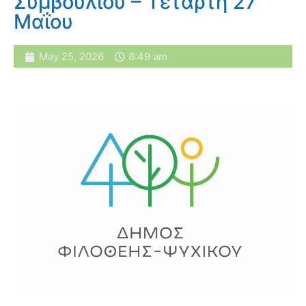
Συμβουλίου – Τετάρτη 27
Μαΐου
May 25, 2026
8:49 am