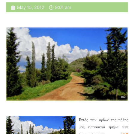
May 15, 2012
9:01 am
Ε
ντός των ορίων της πόλης
μας εντάσσεται τμήμα των