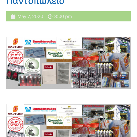
Παντοπωλείο
May 7, 2020
3:00 pm