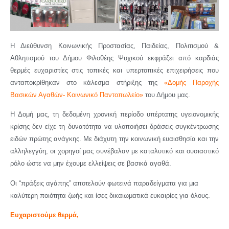
Η Διεύθυνση Κοινωνικής Προστασίας, Παιδείας, Πολιτισμού &
Αθλητισμού του Δήμου Φιλοθέης Ψυχικού εκφράζει από καρδιάς
θερμές ευχαριστίες στις τοπικές και υπερτοπικές επιχειρήσεις που
ανταποκρίθηκαν στο κάλεσμα στήριξης της
«Δομής Παροχής
Βασικών Αγαθών- Κοινωνικό Παντοπωλείο»
του Δήμου μας.
Η Δομή μας, τη δεδομένη χρονική περίοδο υπέρτατης υγειονομικής
κρίσης δεν είχε τη δυνατότητα να υλοποιήσει δράσεις συγκέντρωσης
ειδών πρώτης ανάγκης. Με διάχυτη την κοινωνική ευαισθησία και την
αλληλεγγύη, οι χορηγοί μας συνέβαλαν με καταλυτικό και ουσιαστικό
ρόλο ώστε να μην έχουμε ελλείψεις σε βασικά αγαθά.
Οι “πράξεις αγάπης” αποτελούν φωτεινά παραδείγματα για μια
καλύτερη ποιότητα ζωής και ίσες δικαιωματικά ευκαιρίες για όλους.
Ευχαριστούμε θερμά,