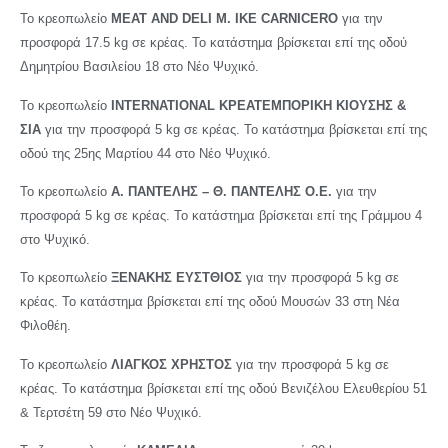
Το κρεοπωλείο
MEAT AND DELI M. IKE CARNICERO
για την
προσφορά 17.5 kg σε κρέας. Το κατάστημα βρίσκεται επί της οδού
Δημητρίου Βασιλείου 18 στο Νέο Ψυχικό.
Το κρεοπωλείο
INTERNATIONAL ΚΡΕΑΤΕΜΠΟΡΙΚΗ ΚΙΟΥΣΗΣ &
ΣΙΑ
για την προσφορά 5 kg σε κρέας. Το κατάστημα βρίσκεται επί της
οδού της 25ης Μαρτίου 44 στο Νέο Ψυχικό.
Το κρεοπωλείο
Α. ΠΑΝΤΕΛΗΣ – Θ. ΠΑΝΤΕΛΗΣ Ο.Ε.
για την
προσφορά 5 kg σε κρέας. Το κατάστημα βρίσκεται επί της Γράμμου 4
στο Ψυχικό.
Το κρεοπωλείο
ΞΕΝΑΚΗΣ ΕΥΣΤΘΙΟΣ
για την προσφορά 5 kg σε
κρέας. Το κατάστημα βρίσκεται επί της οδού Μουσών 33 στη Νέα
Φιλοθέη.
Το κρεοπωλείο
ΛΙΑΓΚΟΣ ΧΡΗΣΤΟΣ
για την προσφορά 5 kg σε
κρέας. Το κατάστημα βρίσκεται επί της οδού Βενιζέλου Ελευθερίου 51
& Τερτσέτη 59 στο Νέο Ψυχικό.