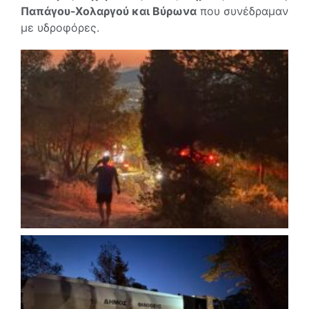
Παπάγου-Χολαργού και Βύρωνα
που συνέδραμαν
με υδροφόρες.