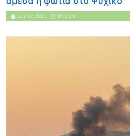
άμεσα η φωτιά στο Ψυχικό
July 22, 2025
11:10 pm