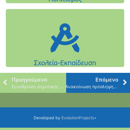
Προηγούμενο
Επόμενο
Συνεδρίαση Δημοτικής Επιτροπής
Ανακοίνωση πρόσληψης (4) ατόμων για την κάλυψη των αναγκών των Παιδικών σταθμών
Developed by
EvolutionProjects+