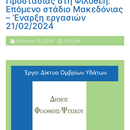
Προστασίας στη Φιλοθέη:
Επόμενο στάδιο Μακεδόνιας
– ‘Εναρξη εργασιών
21/02/2024
February 19, 2024
6:02 pm