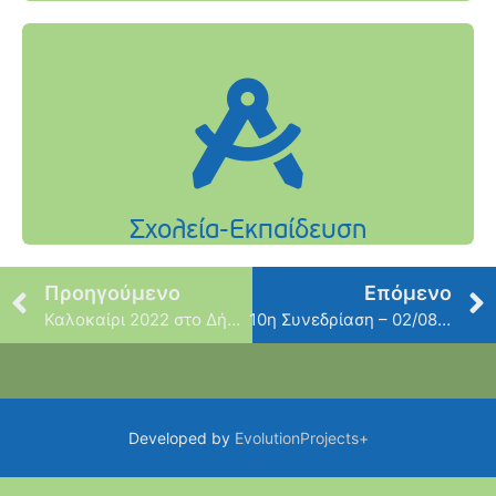
Προηγούμενο
Επόμενο
Καλοκαίρι 2022 στο Δήμο Φιλοθέης- Ψυχικού: Πολιτιστικές Εκδηλώσεις για μικρούς και μεγάλους!
10η Συνεδρίαση – 02/08/2022
Developed by
EvolutionProjects+