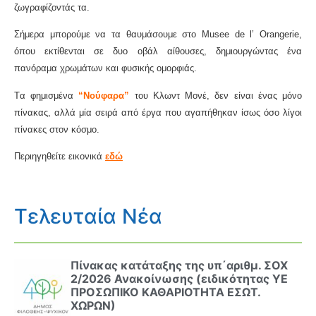
ζωγραφίζοντάς τα.
Σήμερα μπορούμε να τα θαυμάσουμε στο Musee de l’ Orangerie,
όπου εκτίθενται σε δυο οβάλ αίθουσες, δημιουργώντας ένα
πανόραμα χρωμάτων και φυσικής ομορφιάς.
Τ
α φημισμένα
“Νούφαρα”
του Κλωντ Μονέ, δεν είναι ένας μόνο
πίνακας, αλλά μία σειρά από έργα που αγαπήθηκαν ίσως όσο λίγοι
πίνακες στον κόσμο.
Περιηγηθείτε εικονικά
εδώ
Τελευταία Νέα
Πίνακας κατάταξης της υπ΄αριθμ. ΣΟΧ
2/2026 Ανακοίνωσης (ειδικότητας ΥΕ
ΠΡΟΣΩΠΙΚΟ ΚΑΘΑΡΙΟΤΗΤΑ ΕΣΩΤ.
ΧΩΡΩΝ)