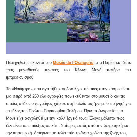
Περιηγηθείτε εικονικά στο
Musée de l’Orangerie
στο Παρίσι και δείτε
τους μοναδικούς πίνακες του Κλωντ Μονέ πατέρα του
ιμπρεσιονισμού.
Τα «Νούφαρα» που αγαπήθηκαν όσο λίγοι πίνακες στον κόσμο είναι
μια σειρά από 250 ελαιογραφίες που εκτίθενται στο μουσείο και τις
οποίες ο ίδιος ο ζωγράφος χάρισε στη Γαλλία ως “μνημείο ειρήνης” για
το τέλος του Πρώτου Παγκοσμίου Πολέμου. Πριν τα ζωγραφίσει, ο
Μονέ είχε ασχοληθεί με την καλλιέργειά τους. Έλεγε μάλιστα πως
δεν είναι σε επιδέξιος σε κάτι ιδιαίτερα, εκτός από την ζωγραφική και
την κηπουρική. Αφιέρωσε τα τελευταία τριάντα χρόνια της ζωής του,