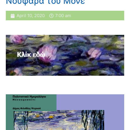
Νούφαρα του Μονέ
April 10, 2020
7:00 am