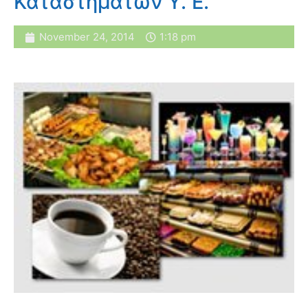
Καταστημάτων Υ. Ε.
November 24, 2014
1:18 pm