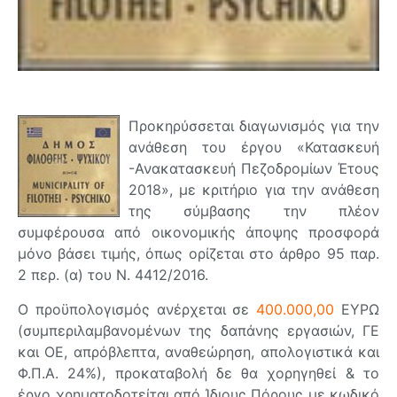
Προκηρύσσεται διαγωνισμός για την
ανάθεση του έργου «Κατασκευή
-Ανακατασκευή Πεζοδρομίων Έτους
2018», με κριτήριο για την ανάθεση
της σύμβασης την πλέον
συμφέρουσα από οικονομικής άποψης προσφορά
μόνο βάσει τιμής, όπως ορίζεται στο άρθρο 95 παρ.
2 περ. (α) του Ν. 4412/2016.
Ο προϋπολογισμός ανέρχεται σε
400.000,00
ΕΥΡΩ
(συμπεριλαμβανομένων της δαπάνης εργασιών, ΓΕ
και ΟΕ, απρόβλεπτα, αναθεώρηση, απολογιστικά και
Φ.Π.Α. 24%), προκαταβολή δε θα χορηγηθεί & το
έργο χρηματοδοτείται από Ίδιους Πόρους με κωδικό