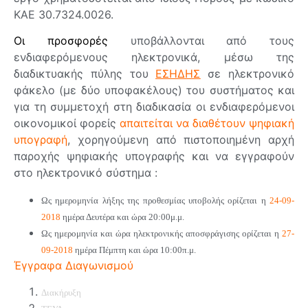
ΚΑΕ 30.7324.0026.
Οι προσφορές
υποβάλλονται από τους
ενδιαφερόμενους ηλεκτρονικά, μέσω της
διαδικτυακής πύλης του
ΕΣΗΔΗΣ
σε ηλεκτρονικό
φάκελο (με δύο υποφακέλους) του συστήματος και
για τη συμμετοχή στη διαδικασία οι ενδιαφερόμενοι
οικονομικοί φορείς
απαιτείται να διαθέτουν ψηφιακή
υπογραφή
, χορηγούμενη από πιστοποιημένη αρχή
παροχής ψηφιακής υπογραφής και να εγγραφούν
στο ηλεκτρονικό σύστημα :
Ως ημερομηνία λήξης της προθεσμίας υποβολής ορίζεται η
24-09-
2018
ημέρα Δευτέρα και ώρα 20:00μ.μ.
Ως ημερομηνία και ώρα ηλεκτρονικής αποσφράγισης ορίζεται η
27-
09-2018
ημέρα Πέμπτη και ώρα 10:00π.μ.
Έγγραφα Διαγωνισμού
Διακήρυξη