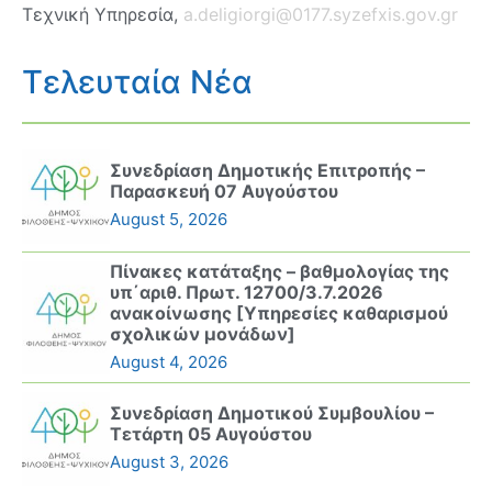
Τεχνική Υπηρεσία,
a.deligiorgi@0177.syzefxis.gov.gr
Τελευταία Νέα
Συνεδρίαση Δημοτικής Επιτροπής –
Παρασκευή 07 Αυγούστου
August 5, 2026
Πίνακες κατάταξης – βαθμολογίας της
υπ΄αριθ. Πρωτ. 12700/3.7.2026
ανακοίνωσης [Υπηρεσίες καθαρισμού
σχολικών μονάδων]
August 4, 2026
Συνεδρίαση Δημοτικού Συμβουλίου –
Τετάρτη 05 Αυγούστου
August 3, 2026