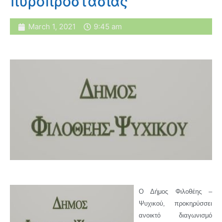
πυροπροστασίας
March 1, 2021
9:45 am
Ο Δήμος Φιλοθέης –
Ψυχικού, προκηρύσσει
ανοικτό διαγωνισμό