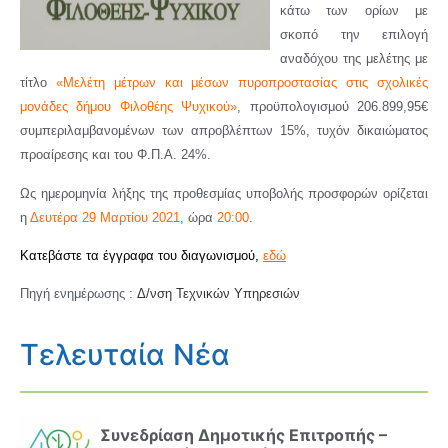
κάτω των ορίων με
σκοπό την επιλογή
αναδόχου της μελέτης με
τίτλο
«Μελέτη μέτρων και μέσων πυροπροστασίας στις σχολικές
μονάδες δήμου Φιλοθέης Ψυχικού»
, προϋπολογισμού 206.899,95€
συμπεριλαμβανομένων των απροβλέπτων 15%, τυχόν δικαιώματος
προαίρεσης και του Φ.Π.Α. 24%.
Ως ημερομηνία λήξης της προθεσμίας υποβολής προσφορών ορίζεται
η
Δευτέρα 29 Μαρτίου 2021
, ώρα
20:00
.
Κατεβάστε τα έγγραφα του διαγωνισμού,
εδώ
Πηγή ενημέρωσης :
Δ/νση Τεχνικών Υπηρεσιών
Τελευταία Νέα
Συνεδρίαση Δημοτικής Επιτροπής –