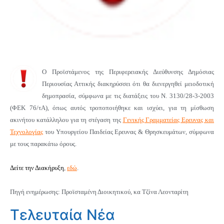
Ο Προϊστάμενος της Περιφερειακής Διεύθυνσης Δημόσιας
Περιουσίας Αττικής διακηρύσσει ότι θα διενεργηθεί μειοδοτική
δημοπρασία, σύμφωνα με τις διατάξεις του Ν. 3130/28-3-2003
(ΦΕΚ 76/τΑ), όπως αυτός τροποποιήθηκε και ισχύει, για τη μίσθωση
ακινήτου κατάλληλου για τη στέγαση της
Γενικής Γραμματείας Ερευνας και
Τεχνολογίας
του Υπουργείου Παιδείας Ερευνας & Θρησκευμάτων, σύμφωνα
με τους παρακάτω όρους.
Δείτε την Διακήρυξη
,
εδώ
.
Πηγή ενημέρωσης: Προϊσταμένη Διοικητικού, κα Τζίνα Λεονταρίτη
Τελευταία Νέα