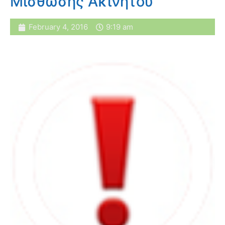
Μίσθωσης Ακινήτου
February 4, 2016
9:19 am