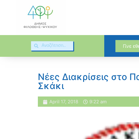
Γίνε ε
Νέες Διακρίσεις στο 
Σκάκι
April 17, 2018
9:22 am