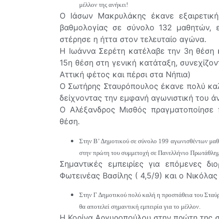
μέλλον της ανήκει!
Ο Ιάσων Μακρυλάκης έκανε εξαιρετική
βαθμολογίας σε σύνολο 132 μαθητών, 
στέρησε η ήττα στον τελευταίο αγώνα.
H Ιωάννα Σερέτη κατέλαβε την 3η θέση κ
15η θέση στη γενική κατάταξη, συνεχίζον
Αττική φέτος και πέρσι στα Νήπια)
Ο Σωτήρης Σταυρόπουλος έκανε πολύ καλ
δείχνοντας την εμφανή αγωνιστική του άν
Ο Αλέξανδρος Μισθός πραγματοποίησε 
θέση.
Στην Β’ Δημοτικού σε σύνολο 199 αγωνισθέντων μαθ
στην πρώτη του συμμετοχή σε Πανελλήνιο Πρωτάθλη
Σημαντικές εμπειρίες για επόμενες δ
Φωτεινέας Βασίλης ( 4,5/9) και ο Νικόλας
Στην Γ Δημοτικού πολύ καλή η προσπάθεια του Σταύρ
θα αποτελεί σημαντική εμπειρία για το μέλλον.
Η Κορίνα Αργυροπούλου στην πρώτη της 