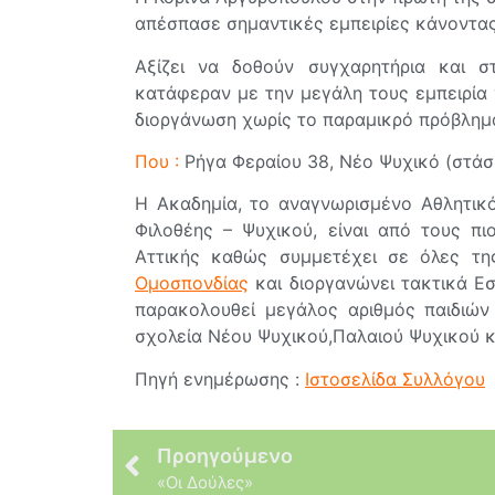
απέσπασε σημαντικές εμπειρίες κάνοντας 
Αξίζει να δοθούν συγχαρητήρια και σ
κατάφεραν με την μεγάλη τους εμπειρία 
διοργάνωση χωρίς το παραμικρό πρόβλημ
Που :
Ρήγα Φεραίου 38, Νέο Ψυχικό (στάσ
Η Ακαδημία, το αναγνωρισμένο Αθλητικό
Φιλοθέης – Ψυχικού, είναι από τους πι
Αττικής καθώς συμμετέχει σε όλες τη
Ομοσπονδίας
και διοργανώνει τακτικά 
παρακολουθεί μεγάλος αριθμός παιδιών
σχολεία Νέου Ψυχικού,Παλαιού Ψυχικού κ
Πηγή ενημέρωσης :
Ιστοσελίδα Συλλόγου
Προηγούμενο
«Οι Δούλες»