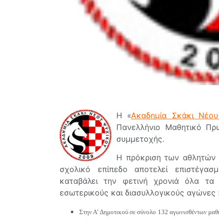
Η «
Ακαδημία Σκάκι Νέου
Πανελλήνιο Μαθητικό Πρ
συμμετοχής.
Η πρόκριση των αθλητών 
σχολικό επίπεδο αποτελεί επιστέγα
καταβάλει την φετινή χρονιά όλα τα
εσωτερικούς και διασυλλογικούς αγώνες 
Στην Α’ Δημοτικού σε σύνολο 132 αγωνισθέντων μαθη