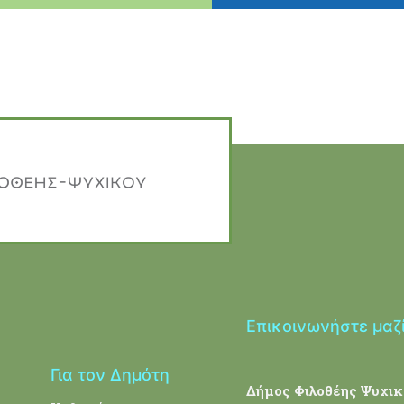
Επικοινωνήστε μαζ
Για τον Δημότη
Δήμος Φιλοθέης Ψυχικ