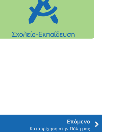
Επόμενο
Καταρρίχηση στην Πόλη μας