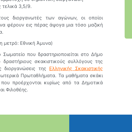
τελικά 3,5/9.
τους διοργανωτές των αγώνων, οι οποίοι
να φέρουν εις πέρας άψογα μια τόσο μαζική
α.
η μετρό: Εθνική Άμυνα)
 Σωματείο που δραστηριοποιείται στο Δήμο
ο δραστήριους σκακιστικούς συλλόγους της
ς διοργανώσεις της
Ελληνικής Σκακιστικής
Εσωτερικά Πρωταθλήματα. Τα μαθήματα σκάκι
 που προέρχονται κυρίως από τα Δημοτικά
αι Φιλοθέης.