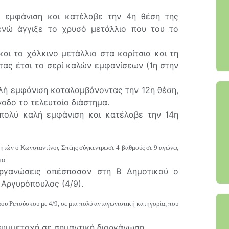
 εμφάνιση και κατέλαβε την 4η θέση της
ενώ άγγιξε το χρυσό μετάλλιο που του το
αι το χάλκινο μετάλλιο στα κορίτσια και τη
τας έτσι το σερί καλών εμφανίσεων (1η στην
ή εμφάνιση καταλαμβάνοντας την 12η θέση,
οδο το τελευταίο διάστημα.
πολύ καλή εμφάνιση και κατέλαβε την 14η
ητών ο Κωνσταντίνος Σπέης σύγκεντρωσε 4 βαθμούς σε 9 αγώνες
μα.
ιοργανώσεις απέσπασαν στη Β Δημοτικού ο
 Αργυρόπουλος (4/9).
ου Ρεπούσκου με 4/9, σε μια πολύ ανταγωνιστική κατηγορία, που
συμμετοχή σε σημαντική διοργάνωση