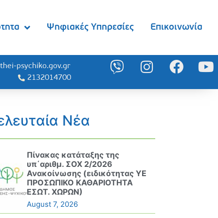
ότητα
Ψηφιακές Υπηρεσίες
Επικοινωνία
thei-psychiko.gov.gr
2132014700
ελευταία Νέα
Πίνακας κατάταξης της
υπ΄αριθμ. ΣΟΧ 2/2026
Ανακοίνωσης (ειδικότητας ΥΕ
ΠΡΟΣΩΠΙΚΟ ΚΑΘΑΡΙΟΤΗΤΑ
ΕΣΩΤ. ΧΩΡΩΝ)
August 7, 2026