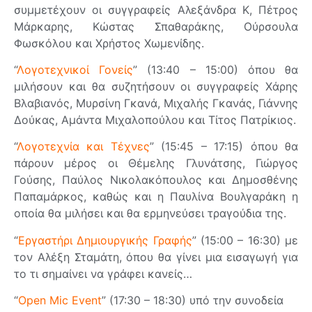
συμμετέχουν οι συγγραφείς Αλεξάνδρα Κ, Πέτρος
Μάρκαρης, Κώστας Σπαθαράκης, Ούρσουλα
Φωσκόλου και Χρήστος Χωμενίδης.
“
Λογοτεχνικοί Γονείς
” (13:40 – 15:00) όπου θα
μιλήσουν και θα συζητήσουν οι συγγραφείς Χάρης
Βλαβιανός, Μυρσίνη Γκανά, Μιχαλής Γκανάς, Γιάννης
Δούκας, Αμάντα Μιχαλοπούλου και Τίτος Πατρίκιος.
“
Λογοτεχνία και Τέχνες
” (15:45 – 17:15) όπου θα
πάρουν μέρος οι Θέμελης Γλυνάτσης, Γιώργος
Γούσης, Παύλος Νικολακόπουλος και Δημοσθένης
Παπαμάρκος, καθώς και η Παυλίνα Βουλγαράκη η
οποία θα μιλήσει και θα ερμηνεύσει τραγούδια της.
“
Εργαστήρι Δημιουργικής Γραφής
” (15:00 – 16:30) με
τον Αλέξη Σταμάτη, όπου θα γίνει μια εισαγωγή για
το τι σημαίνει να γράφει κανείς…
“
Open Mic Event
” (17:30 – 18:30) υπό την συνοδεία