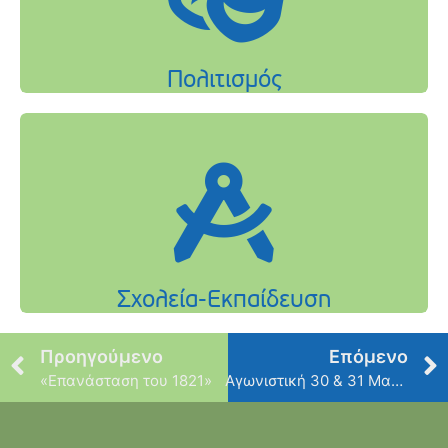
Προηγούμενο
Επόμενο
«Επανάσταση του 1821»
Αγωνιστική 30 & 31 Μαρτίου