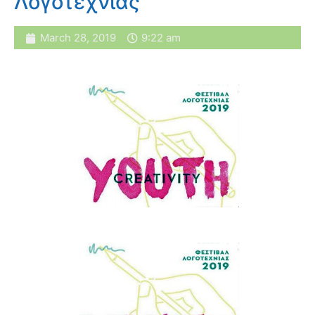
Λογοτεχνίας
March 28, 2019
9:22 am