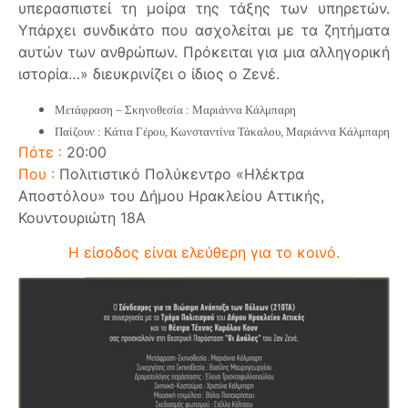
υπερασπιστεί τη μοίρα της τάξης των υπηρετών.
Υπάρχει συνδικάτο που ασχολείται με τα ζητήματα
αυτών των ανθρώπων. Πρόκειται για μια αλληγορική
ιστορία…» διευκρινίζει ο ίδιος ο Ζενέ.
Μετάφραση – Σκηνοθεσία : Μαριάννα Κάλμπαρη
Παίζουν : Κάτια Γέρου, Κωνσταντίνα Τάκαλου, Μαριάννα Κάλμπαρη
Πότε :
20:00
Που :
Πολιτιστικό Πολύκεντρο «Ηλέκτρα
Αποστόλου» του Δήμου Ηρακλείου Αττικής,
Κουντουριώτη 18Α
Η είσοδος είναι ελεύθερη για το κοινό.