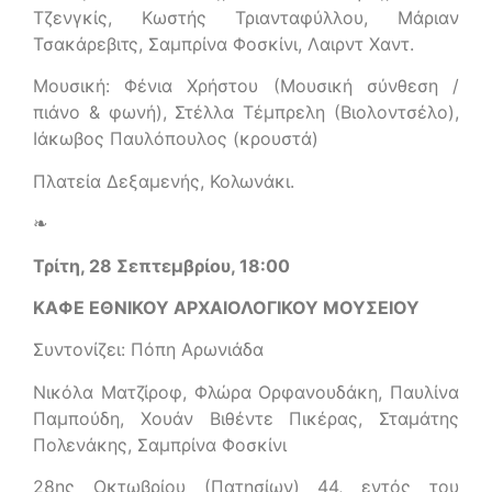
Τζενγκίς, Κωστής Τριανταφύλλου, Μάριαν
Τσακάρεβιτς, Σαμπρίνα Φοσκίνι, Λαιρντ Χαντ.
Μουσική: Φένια Χρήστου (Μουσική σύνθεση /
πιάνο & φωνή), Στέλλα Τέμπρελη (Βιολοντσέλο),
Ιάκωβος Παυλόπουλος (κρουστά)
Πλατεία Δεξαμενής, Κολωνάκι.
❧
Τρίτη, 28 Σεπτεμβρίου, 18:00
ΚΑΦΕ ΕΘΝΙΚΟΥ ΑΡΧΑΙΟΛΟΓΙΚΟΥ ΜΟΥΣΕΙΟΥ
Συντονίζει: Πόπη Αρωνιάδα
Νικόλα Ματζίροφ, Φλώρα Ορφανουδάκη, Παυλίνα
Παμπούδη, Χουάν Βιθέντε Πικέρας, Σταμάτης
Πολενάκης, Σαμπρίνα Φοσκίνι
28ης Οκτωβρίου (Πατησίων) 44, εντός του