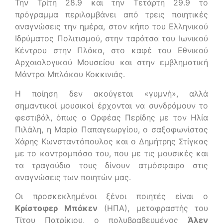
Την Τρίτη 28.9 και την Τετάρτη 29.9 το
πρόγραμμα περιλαμβάνει από τρεις ποιητικές
αναγνώσεις την ημέρα, στον κήπο του Ελληνικού
Ιδρύματος Πολιτισμού, στην ταράτσα του Ιωνικού
Κέντρου στην Πλάκα, στο καφέ του Εθνικού
Αρχαιολογικού Μουσείου και στην εμβληματική
Μάντρα Μπλόκου Κοκκινιάς.
Η ποίηση δεν ακούγεται «γυμνή», αλλά
σημαντικοί μουσικοί έρχονται να συνδράμουν το
φεστιβάλ, όπως ο Ορφέας Περίδης με τον Ηλία
Πιλάλη, η Μαρία Παπαγεωργίου, ο σαξοφωνίστας
Χάρης Κωνσταντόπουλος και ο Δημήτρης Στίγκας
με το κοντραμπάσο του, που με τις μουσικές και
τα τραγούδια τους δίνουν ατμόσφαιρα στις
αναγνώσεις των ποιητών μας.
Οι προσκεκλημένοι ξένοι ποιητές είναι ο
Κρίστοφερ Μπάκεν
(ΗΠΑ), μεταφραστής του
Τίτου Πατρίκιου, ο πολυβραβευμένος
Άλεν