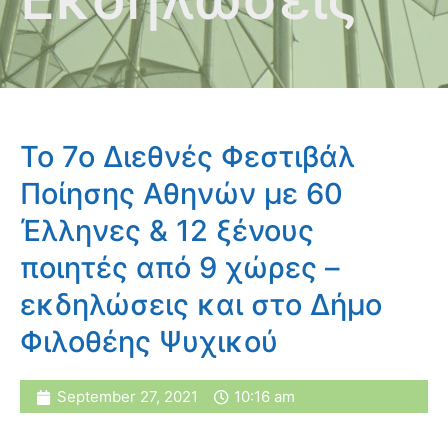
Το 7ο Διεθνές Φεστιβάλ
Ποίησης Αθηνών με 60
Έλληνες & 12 ξένους
ποιητές από 9 χώρες –
εκδηλώσεις και στο Δήμο
Φιλοθέης Ψυχικού
September 27, 2021
10:16 am