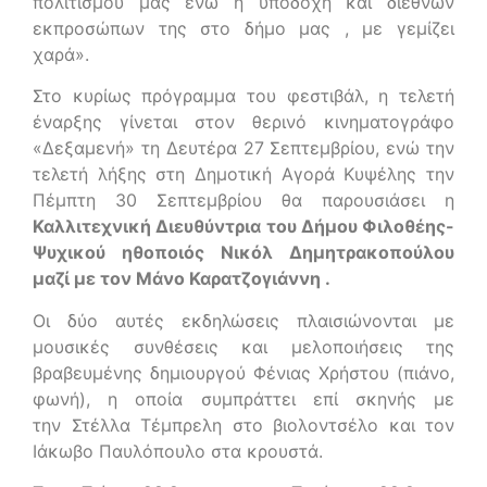
πολιτισμού μας ενώ η υποδοχή και διεθνών
εκπροσώπων της στο δήμο μας , με γεμίζει
χαρά».
Στο κυρίως πρόγραμμα του φεστιβάλ, η τελετή
έναρξης γίνεται στον θερινό κινηματογράφο
«Δεξαμενή» τη Δευτέρα 27 Σεπτεμβρίου, ενώ την
τελετή λήξης στη Δημοτική Αγορά Κυψέλης την
Πέμπτη 30 Σεπτεμβρίου θα παρουσιάσει η
Καλλιτεχνική Διευθύντρια του Δήμου Φιλοθέης-
Ψυχικού ηθοποιός Νικόλ Δημητρακοπούλου
μαζί με τον Μάνο Καρατζογιάννη .
Οι δύο αυτές εκδηλώσεις πλαισιώνονται με
μουσικές συνθέσεις και μελοποιήσεις της
βραβευμένης δημιουργού Φένιας Χρήστου (πιάνο,
φωνή), η οποία συμπράττει επί σκηνής με
την Στέλλα Τέμπρελη στο βιολοντσέλο και τον
Ιάκωβο Παυλόπουλο στα κρουστά.