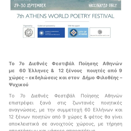
Το 7ο Διεθνές Φεστιβάλ Ποίησης Αθηνών
με
60 Έλληνες & 12 ξένους ποιητές από 9
χώρες – εκδηλώσεις και στον Δήμο Φιλοθέης –
Ψυχικού
Tο 7ο Διεθνές Φεστιβάλ Ποίησης Αθηνών
επιστρέφει ξανά στις ζωντανές ποιητικές
αναγνώσεις, με την συμμετοχή 60 Ελλήνων και
12 ξένων ποιητών από 9 χώρες & φέτος θα γίνει
αποκλειστικά σε ανοιχτούς χώρους, με τήρηση
αποστάσεων και μάσκες απαραιτήτως.