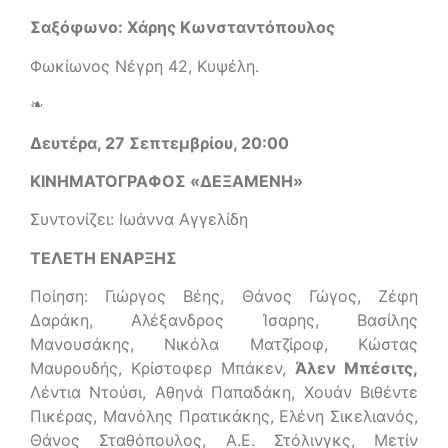
Σαξόφωνο: Χάρης Κωνσταντόπουλος
Φωκίωνος Νέγρη 42, Κυψέλη.
❧
Δευτέρα, 27 Σεπτεμβρίου, 20:00
ΚΙΝΗΜΑΤΟΓΡΑΦΟΣ «ΔΕΞΑΜΕΝΗ»
Συντονίζει: Ιωάννα Αγγελίδη
ΤΕΛΕΤΗ ΕΝΑΡΞΗΣ
Ποίηση: Γιώργος Βέης, Θάνος Γώγος, Ζέφη
Δαράκη, Αλέξανδρος Ίσαρης, Βασίλης
Μανουσάκης, Νικόλα Ματζίροφ, Κώστας
Μαυρουδής, Κρίστοφερ Μπάκεν,
Άλεν Μπέσιτς,
Λέντια Ντούσι, Αθηνά Παπαδάκη, Χουάν Βιθέντε
Πικέρας, Μανόλης Πρατικάκης, Ελένη Σικελιανός,
Θάνος Σταθόπουλος, Α.Ε. Στόλινγκς, Μετίν