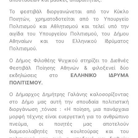
Το φεστιβάλ διοργανώνεται από τον Κύκλο
Ποιητών, χρηματοδοτείται από το Υπουργείο
Πολιτισμού και Αθλητισμού και τελεί υπό την
αιγίδα του Υπουργείου Πολιτισμού, του Δήμου
Αθηναίων και του Ελληνικού Ιδρύματος
Πολιτισμού.
Ο Δήμος Φιλοθέης Ψυχικού στηρίζει το Διεθνές
Φεστιβάλ Ποίησης Αθηνών & φιλοξενεί δύο
εκδηλώσεις στο
ΕΛΛΗΝΙΚΟ ΙΔΡΥΜΑ
ΠΟΛΙΤΙΣΜΟΥ.
Ο Δήμαρχος Δημήτρης Γαλάνης καλοσορίζοντας
στο Δήμο μας αυτή την σπουδαία πολιτιστική
διοργάνωση ,τόνισε : «Η ποίηση, μια πανάρχαια
μορφή τέχνης είναι ευεργετική για το ανθρώπινο
πνεύμα, οι ποιητές μας αποτελούν
διαμεσολαβητές της κουλτούρας και του