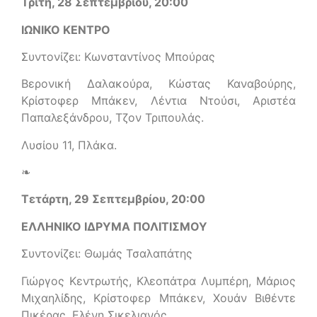
Τρίτη, 28 Σεπτεμβρίου, 20:00
ΙΩΝΙΚΟ ΚΕΝΤΡΟ
Συντονίζει: Κωνσταντίνος Μπούρας
Βερονική Δαλακούρα, Κώστας Καναβούρης,
Κρίστοφερ Μπάκεν, Λέντια Ντούσι, Αριστέα
Παπαλεξάνδρου, Τζον Τριπουλάς.
Λυσίου 11, Πλάκα.
❧
Τετάρτη, 29 Σεπτεμβρίου, 20:00
ΕΛΛΗΝΙΚΟ ΙΔΡΥΜΑ ΠΟΛΙΤΙΣΜΟΥ
Συντονίζει: Θωμάς Τσαλαπάτης
Γιώργος Κεντρωτής, Κλεοπάτρα Λυμπέρη, Μάριος
Μιχαηλίδης, Κρίστοφερ Μπάκεν, Χουάν Βιθέντε
Πικέρας, Ελένη Σικελιανός.