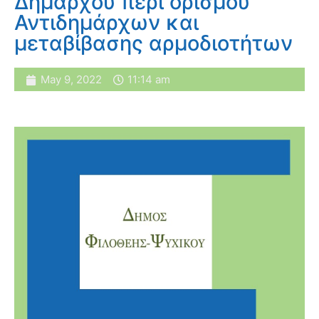
Δημάρχου περί ορισμού
Αντιδημάρχων και
μεταβίβασης αρμοδιοτήτων
May 9, 2022
11:14 am