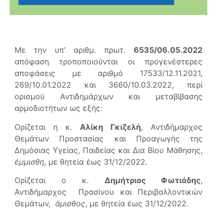
Με την υπ’ αριθμ. πρωτ.
6535/06.05.2022
απόφαση τροποποιούνται οι προγενέστερες
αποφάσεις με αριθμό 17533/12.11.2021,
269/10.01.2022 και 3660/10.03.2022, περί
ορισμού Αντιδημάρχων και μεταβίβασης
αρμοδιοτήτων ως εξής:
Ορίζεται η κ.
Αλίκη Γκιζελή
, Αντιδήμαρχος
Θεμάτων Προστασίας και Προαγωγής της
Δημόσιας Υγείας, Παιδείας και Δια Βίου Μάθησης,
έμμισθη
, με θητεία έως 31/12/2022.
Ορίζεται ο κ.
Δημήτριος Φωτιάδης
,
Αντιδήμαρχος Πρασίνου και Περιβαλλοντικών
Θεμάτων,
άμισθος
, με θητεία έως 31/12/2022.