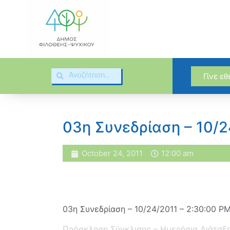
Γίνε ε
03η Συνεδρίαση – 10/2
October 24, 2011
12:00 am
03η Συνεδρίαση – 10/24/2011 – 2:30:00 P
Πρόσκληση Σύγκλισης – Ημερήσια Διάταξ