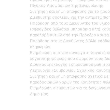
Πίνακας Αποφάσεων 3ης Συνεδρίασης
Συζήτηση και λήψη απόφασης για το ποσό 
Διευθυντής σχολείου για την αντιμετώπι
Παράδοση από τους Διευθυντές του υλικ
(σφραγίδες βιβλιάρια μπλοκάκια κλπ) κα
παραλαβή αυτών από την Πρόεδρο και τα 
Παράδοση στους Διευθυντές βιβλία εσόδω
πληρωμών
Ενημέρωση από τον συνεργάτη-λογιστή κο
λογιστικής φύσεως που αφορούν τους Δι
Διαδικασία εκλογής εκπροσώπου μαθητικ
Λειτουργία «Συμβουλίου Σχολικής Κοινότ
Συζήτηση και λήψη απόφασης σχετικά με 
παραδοσιακών χορών της Κοινότητας Φιλ
Ενημέρωση Διευθυντών για το διαγωνισμ
Δήμο μας