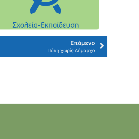
Επόμενο
Πόλη χωρίς Δήμαρχο