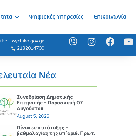
ότητα
Ψηφιακές Υπηρεσίες
Επικοινωνία
thei-psychiko.gov.gr
2132014700
ελευταία Νέα
Συνεδρίαση Δημοτικής
Επιτροπής – Παρασκευή 07
Αυγούστου
August 5, 2026
Πίνακες κατάταξης –
βαθμολογίας της υπ΄αριθ. Πρωτ.