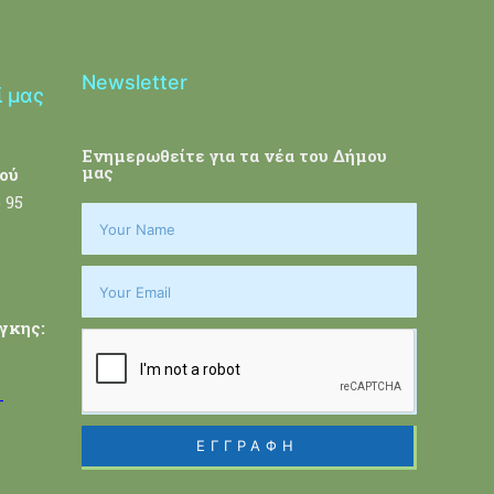
Newsletter
ί μας
Ενημερωθείτε για τα νέα του Δήμου
μας
ού
 95
γκης:
-
ΕΓΓΡΑΦΗ