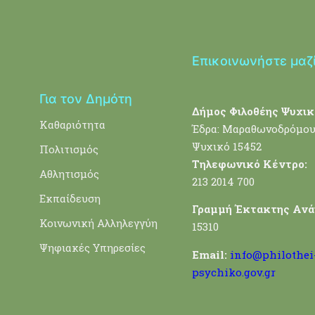
Επικοινωνήστε μαζ
Για τον Δημότη
Δήμος Φιλοθέης Ψυχικ
Καθαριότητα
Έδρα: Μαραθωνοδρόμου
Ψυχικό 15452
Πολιτισμός
Τηλεφωνικό Κέντρο:
Αθλητισμός
213 2014 700
Εκπαίδευση
Γραμμή Έκτακτης Ανά
Κοινωνική Αλληλεγγύη
15310
Ψηφιακές Υπηρεσίες
Email:
info@philothei
psychiko.gov.gr