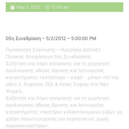
May 2, 2012
12:00 am
05η Συνεδρίαση – 5/2/2012 – 5:00:00 PM
Πρόσκληση Σύγκλισης – Ημερήσια Διάταξη
Πίνακας Αποφάσεων 5ης Συνεδρίασης
Συζήτηση και λήψη απόφασης για τη χορήγηση
προέγκρισης άδειας ίδρυσης και λειτουργίας
καταστήματος «εστιατόριο – καφέ – μπαρ» επί της
οδού Λ. Κηφισίας 202 & Αγίας Σοφίας στο Νέο
Ψυχικό.
Συζήτηση και λήψη απόφασης για τη χορήγηση
προέγκρισης άδειας ίδρυσης και λειτουργίας
καταστήματος «πρατήριο γαλακτοκομικών ειδών με
χρήση παγωτομηχανής για περαστικούς χωρίς
παρασκευαστήριο»