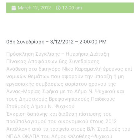
March 12, 2012
12:00 am
06η Συνεδρίαση – 3/12/2012 – 2:00:00 PM
Πρόσκληση Σύγκλισης – Ημερήσια Διάταξη
Πίνακας Αποφάσεων 6ης Συνεδρίασης
Ανάθεση στο δικηγόρο Νίκο Καραμανλή έρευνας επί
νομικών θεμάτων που αφορούν την ύπαρξη ή μη
εργασιακής συμβάσεως αορίστου χρόνου της
Άννας-Μαρίας Σφήκα με το Δήμο Ν. Ψυχικού και
τους Δημοτικούς Βρεφονηπιακούς Παιδικούς
Σταθμούς Δήμου Ν. Ψυχικού
Έγκριση δαπάνης και διάθεση πίστωσης του
προϋπολογισμού του οικονομικού έτους 2012
Απαλλαγή από τα τροφεία στους Β/Ν Σταθμούς του
ΝΠΔΔ ΟΚΑΠΑ του Δήμου Φιλοθέης-Ψυχικού