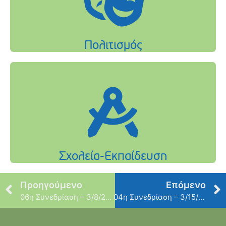
Προηγούμενο
Επόμενο
06η Συνεδρίαση – 3/8/2012
04η Συνεδρίαση – 3/15/2012