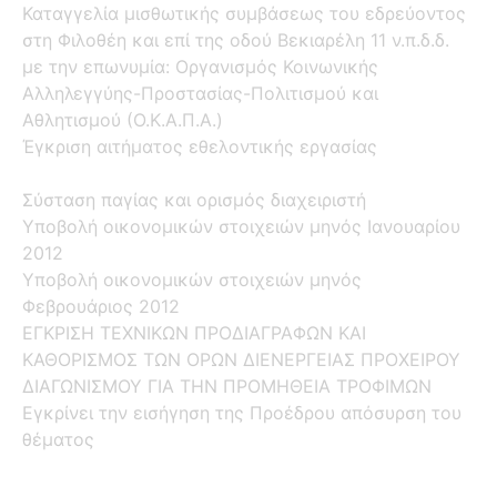
Καταγγελία μισθωτικής συμβάσεως του εδρεύοντος
στη Φιλοθέη και επί της οδού Βεκιαρέλη 11 ν.π.δ.δ.
με την επωνυμία: Οργανισμός Κοινωνικής
Αλληλεγγύης-Προστασίας-Πολιτισμού και
Αθλητισμού (Ο.Κ.Α.Π.Α.)
Έγκριση αιτήματος εθελοντικής εργασίας
Σύσταση παγίας και ορισμός διαχειριστή
Υποβολή οικονομικών στοιχειών μηνός Ιανουαρίου
2012
Υποβολή οικονομικών στοιχειών μηνός
Φεβρουάριος 2012
ΕΓΚΡΙΣΗ ΤΕΧΝΙΚΩΝ ΠΡΟΔΙΑΓΡΑΦΩΝ ΚΑΙ
ΚΑΘΟΡΙΣΜΟΣ ΤΩΝ ΟΡΩΝ ΔΙΕΝΕΡΓΕΙΑΣ ΠΡΟΧΕΙΡΟΥ
ΔΙΑΓΩΝΙΣΜΟΥ ΓΙΑ ΤΗΝ ΠΡΟΜΗΘΕΙΑ ΤΡΟΦΙΜΩΝ
Εγκρίνει την εισήγηση της Προέδρου απόσυρση του
θέματος