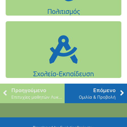
Προηγούμενο
Επόμενο
Επιτυχίες μαθητών Λυκείου Φιλοθέης
Ομιλία & Προβολή