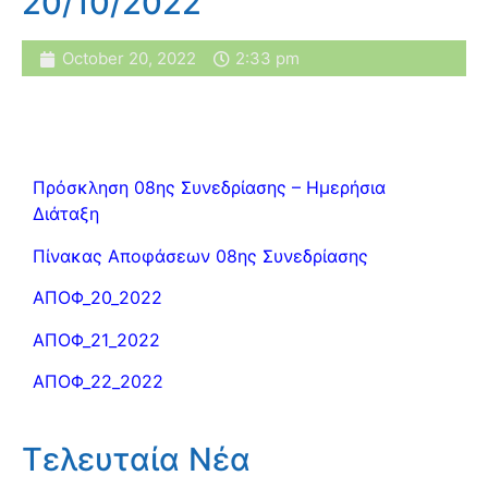
20/10/2022
October 20, 2022
2:33 pm
Πρόσκληση 08ης Συνεδρίασης – Ημερήσια
Διάταξη
Πίνακας Αποφάσεων 08ης Συνεδρίασης
ΑΠΟΦ_20_2022
ΑΠΟΦ_21_2022
ΑΠΟΦ_22_2022
Τελευταία Νέα