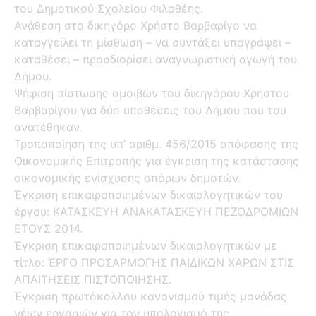
του Δημοτικού Σχολείου Φιλοθέης.
Ανάθεση στο δικηγόρο Χρήστο Βαρβαρίγο να
καταγγείλει τη μίσθωση – να συντάξει υπογράψει –
καταθέσει – προσδιορίσει αναγνωριστική αγωγή του
Δήμου.
Ψήφιση πίστωσης αμοιβών του δικηγόρου Χρήστου
Βαρβαρίγου για δύο υποθέσεις του Δήμου που του
ανατέθηκαν.
Τροποποίηση της υπ’ αριθμ. 456/2015 απόφασης της
Οικονομικής Επιτροπής για έγκριση της κατάστασης
οικονομικής ενίσχυσης απόρων δημοτών.
Έγκριση επικαιροποιημένων δικαιολογητικών του
έργου: ΚΑΤΑΣΚΕΥΗ ANAΚΑΤΑΣΚΕΥΗ ΠΕΖΟΔΡΟΜΙΩΝ
ΕΤΟΥΣ 2014.
Έγκριση επικαιροποιημένων δικαιολογητικών με
τίτλο: ΈΡΓΟ ΠΡΟΣΑΡΜΟΓΗΣ ΠΑΙΔΙΚΩΝ ΧΑΡΩΝ ΣΤΙΣ
ΑΠΑΙΤΗΣΕΙΣ ΠΙΣΤΟΠΟΙΗΣΗΣ.
Έγκριση πρωτόκολλου κανονισμού τιμής μονάδας
νέων εργασιών για τον υπολογισμό της