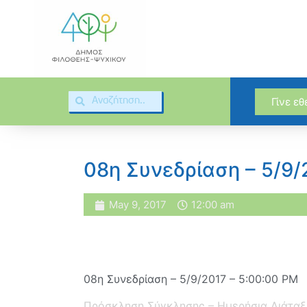
Γίνε ε
08η Συνεδρίαση – 5/9/
May 9, 2017
12:00 am
08η Συνεδρίαση – 5/9/2017 – 5:00:00 PM
Πρόσκληση Σύγκλησης – Ημερήσια Διάταξ