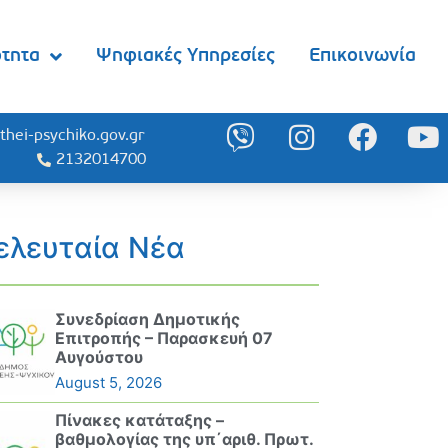
ότητα
Ψηφιακές Υπηρεσίες
Επικοινωνία
thei-psychiko.gov.gr
2132014700
ελευταία Νέα
Συνεδρίαση Δημοτικής
Επιτροπής – Παρασκευή 07
Αυγούστου
August 5, 2026
Πίνακες κατάταξης –
βαθμολογίας της υπ΄αριθ. Πρωτ.