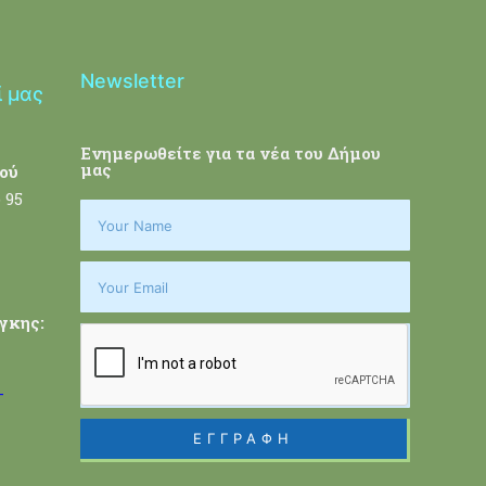
Newsletter
ί μας
Ενημερωθείτε για τα νέα του Δήμου
μας
ού
 95
γκης:
-
ΕΓΓΡΑΦΗ