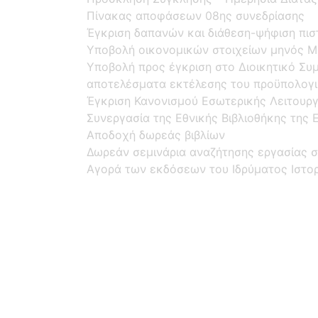
Πίνακας αποφάσεων 08ης συνεδρίασης
Έγκριση δαπανών και διάθεση-ψήφιση πι
Υποβολή οικονομικών στοιχείων μηνός Μ
Υποβολή προς έγκριση στο Διοικητικό Συμ
αποτελέσματα εκτέλεσης του προϋπολογισ
Έγκριση Κανονισμού Εσωτερικής Λειτουρ
Συνεργασία της Εθνικής Βιβλιοθήκης της 
Αποδοχή δωρεάς βιβλίων
Δωρεάν σεμινάρια αναζήτησης εργασίας σ
Αγορά των εκδόσεων του Ιδρύματος Ιστο