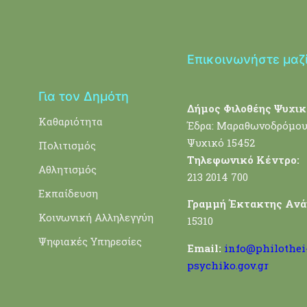
Επικοινωνήστε μαζ
Για τον Δημότη
Δήμος Φιλοθέης Ψυχικ
Καθαριότητα
Έδρα: Μαραθωνοδρόμου
Ψυχικό 15452
Πολιτισμός
Τηλεφωνικό Κέντρο:
Αθλητισμός
213 2014 700
Εκπαίδευση
Γραμμή Έκτακτης Ανά
Κοινωνική Αλληλεγγύη
15310
Ψηφιακές Υπηρεσίες
Email:
info@philothei
psychiko.gov.gr