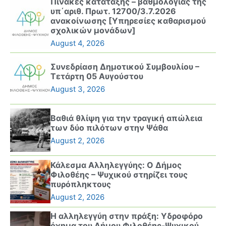
Πίνακες κατάταξης – βαθμολογίας της
υπ΄αριθ. Πρωτ. 12700/3.7.2026
ανακοίνωσης [Υπηρεσίες καθαρισμού
σχολικών μονάδων]
August 4, 2026
Συνεδρίαση Δημοτικού Συμβουλίου –
Τετάρτη 05 Αυγούστου
August 3, 2026
Βαθιά θλίψη για την τραγική απώλεια
των δύο πιλότων στην Ψάθα
August 2, 2026
Κάλεσμα Αλληλεγγύης: Ο Δήμος
Φιλοθέης – Ψυχικού στηρίζει τους
πυρόπληκτους
August 2, 2026
Η αλληλεγγύη στην πράξη: Υδροφόρο
όχημα του Δήμου Φιλοθέης-Ψυχικού