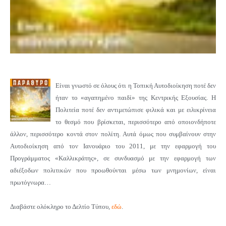
Είναι γνωστό σε όλους ότι η Τοπική Αυτοδιοίκηση ποτέ δεν
ήταν το «αγαπημένο παιδί» της Κεντρικής Εξουσίας. Η
Πολιτεία ποτέ δεν αντιμετώπισε φιλικά και με ειλικρίνεια
το θεσμό που βρίσκεται, περισσότερο από οποιονδήποτε
άλλον, περισσότερο κοντά στον πολίτη. Αυτά όμως που συμβαίνουν στην
Αυτοδιοίκηση από τον Ιανουάριο του 2011, με την εφαρμογή του
Προγράμματος «Καλλικράτης», σε συνδυασμό με την εφαρμογή των
αδιέξοδων πολιτικών που προωθούνται μέσω των μνημονίων, είναι
πρωτόγνωρα…
Διαβάστε ολόκληρο το Δελτίο Τύπου,
εδώ
.