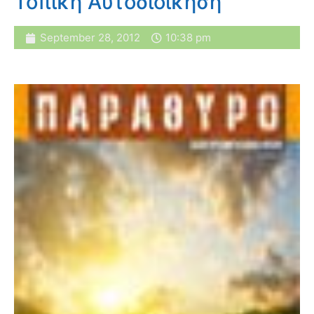
Τοπική Αυτοδιοίκηση
September 28, 2012
10:38 pm